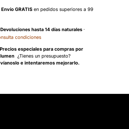

Envío GRATIS
en pedidos superiores a 99
️
Devoluciones hasta 14 días naturales
·
nsulta condiciones
Precios especiales para compras por
olumen
¿Tienes un presupuesto?
víanoslo e intentaremos mejorarlo.