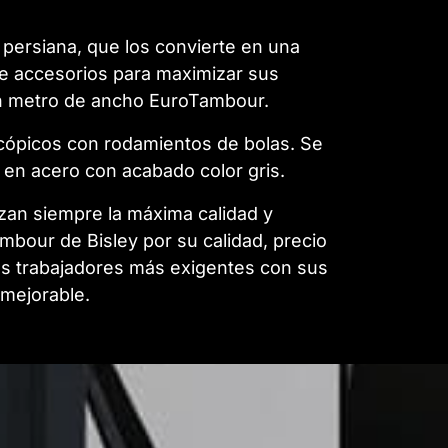
 persiana, que los convierte en una
de accesorios para maximizar sus
un metro de ancho EuroTambour.
scópicos con rodamientos de bolas. Se
o en acero con acabado color gris.
tizan siempre la máxima calidad y
mbour de Bisley por su calidad, precio
los trabajadores más exigentes con sus
nmejorable.