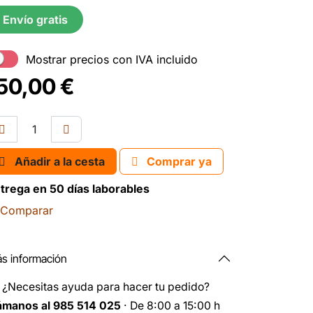
Envío gratis
Mostrar precios con IVA incluido
50,00
€
Añadir a la cesta
Comprar ya
trega en 50 días laborables
Comparar
s información
️
¿Necesitas ayuda para hacer tu pedido?
ámanos al 985 514 025
· De 8:00 a 15:00 h