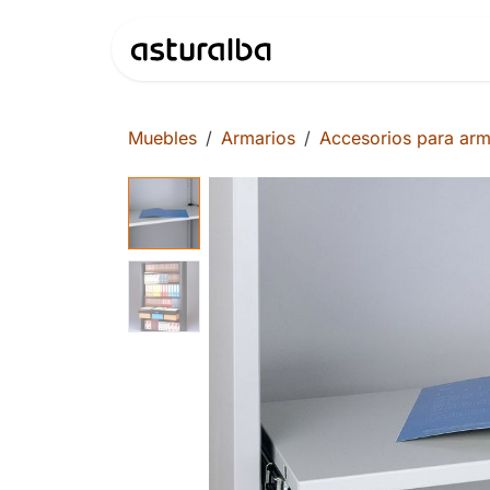
Ir al contenido
Productos
Muebles
Armarios
Accesorios para arm