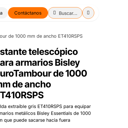
Contáctanos
ambour de 1000 mm de ancho ET410RSPS
stante telescópico
ara armarios Bisley
uroTambour de 1000
m de ancho
ET410RSPS
lda extraíble gris ET410RSPS para equipar
marios metálicos Bisley Essentials de 1000
 que puede sacarse hacia fuera