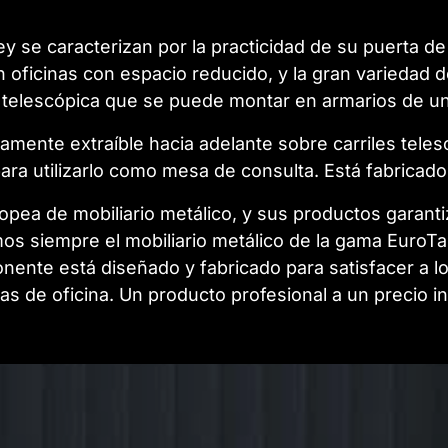
 se caracterizan por la practicidad de su puerta de
n oficinas con espacio reducido, y la gran variedad 
 telescópica que se puede montar en armarios de 
amente extraíble hacia adelante sobre carriles tele
ara utilizarlo como mesa de consulta. Está fabricad
uropea de mobiliario metálico, y sus productos garan
s siempre el mobiliario metálico de la gama EuroTa
nente está diseñado y fabricado para satisfacer a 
as de oficina. Un producto profesional a un precio i