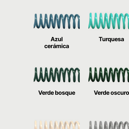
Azul
Turquesa
cerámica
Verde bosque
Verde oscur