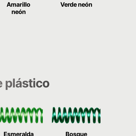
Amarillo
Verde neón
neón
 plástico
Esmeralda
Bosque