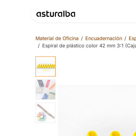
Ir al contenido
Productos
Material de Oficina
Encuadernación
Esp
Espiral de plástico color 42 mm 3:1 (Caj