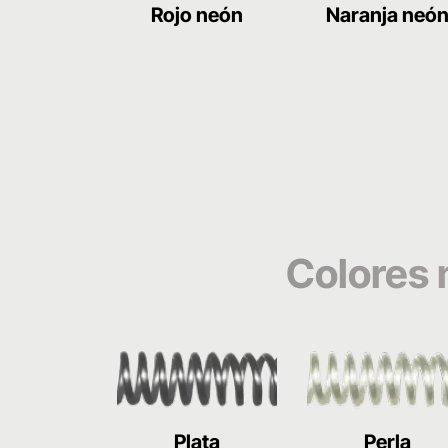
Rojo neón
Naranja neó
Colores 
Plata
Perla