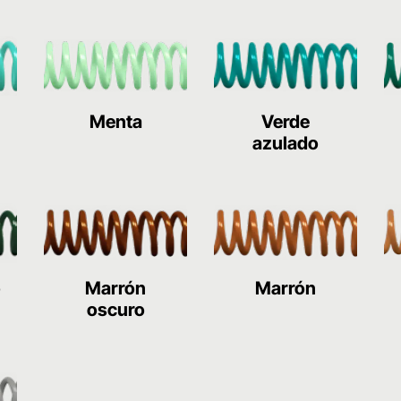
Menta
Verde
azulado
o
Marrón
Marrón
oscuro