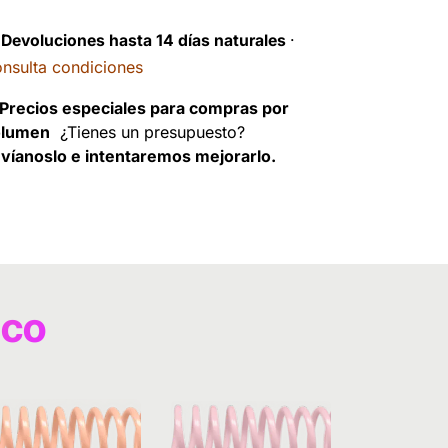
️
Devoluciones hasta 14 días naturales
·
nsulta condiciones
Precios especiales para compras por
olumen
¿Tienes un presupuesto?
víanoslo e intentaremos mejorarlo.
ico