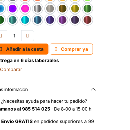
Añadir a la cesta
Comprar ya
trega en 6 días laborables
Comparar
s información
️
¿Necesitas ayuda para hacer tu pedido?
ámanos al 985 514 025
· De 8:00 a 15:00 h

Envío GRATIS
en pedidos superiores a 99