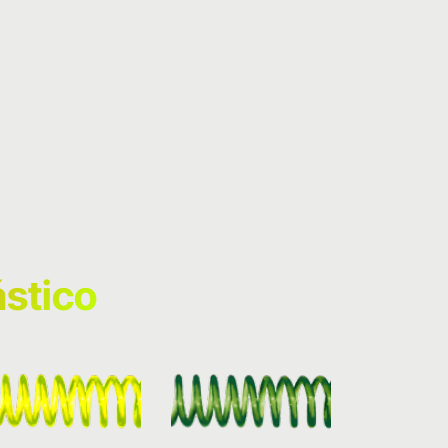
ástico