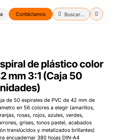
Contáctanos
spiral de plástico color
2 mm 3:1 (Caja 50
nidades)
ja de 50 espirales de PVC de 42 mm de
ámetro en 56 colores a elegir (amarillos,
ranjas, rosas, rojos, azules, verdes,
rrones, grises, tonos pastel, acabados
ón translúcidos y metalizados brillantes)
ra encuadernar 380 hojas DIN-A4