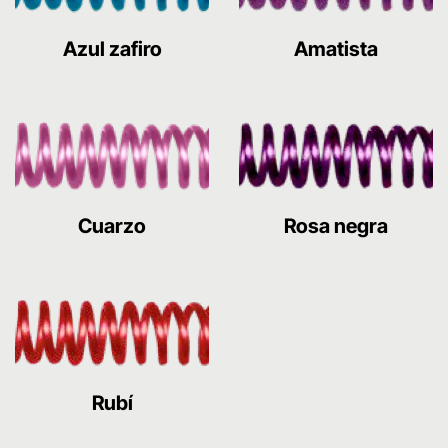
Azul zafiro
Amatista
Cuarzo
Rosa negra
Rubí