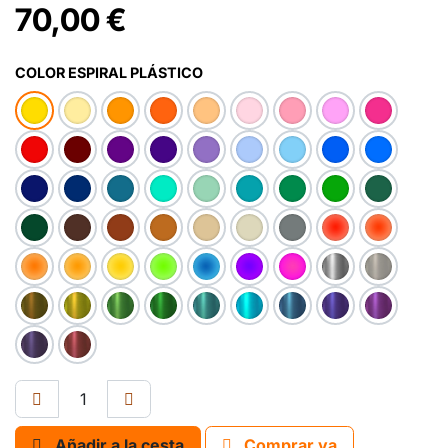
70,00
€
COLOR ESPIRAL PLÁSTICO
Añadir a la cesta
Comprar ya