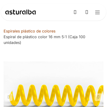
Ir al contenido
Espirales plástico de colores
Espiral de plástico color 16 mm 5:1 (Caja 100
unidades)