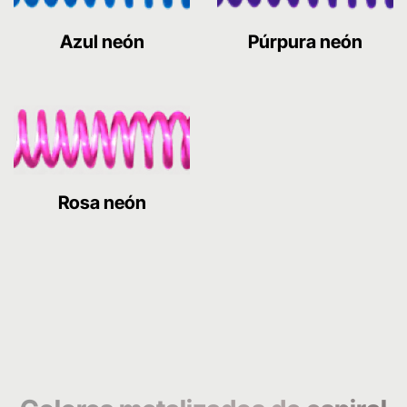
Azul neón
Púrpura neón
Rosa neón