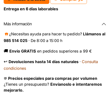
Entrega en 6 días laborables
Más información
☎️
¿Necesitas ayuda para hacer tu pedido?
Llámanos al
985 514 025
· De 8:00 a 15:00 h
🚚
Envío GRATIS
en pedidos superiores a 99 €
↩️
Consulta
Devoluciones hasta 14 días naturales
·
condiciones
Precios especiales para compras por volumen
💬
¿Tienes un presupuesto?
Envíanoslo e intentaremos
mejorarlo.