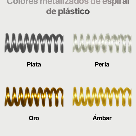
Colores metalizados de espiral
de plástico
Plata
Perla
Oro
Ámbar