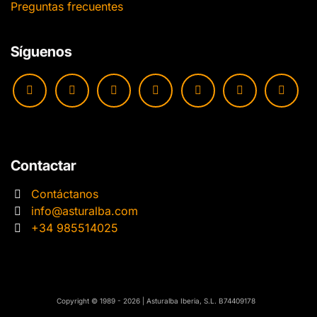
Preguntas frecuentes
Síguenos
Contactar
Contáctanos
info@asturalba.com
+34 985514025
​​Copyright © 1989 - 2026 | Asturalba Iberia, S.L. B74409178