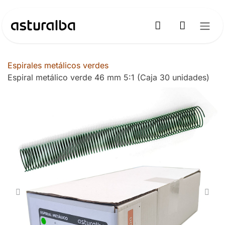
Ir al contenido
Espirales metálicos verdes
Espiral metálico verde 46 mm 5:1 (Caja 30 unidades)