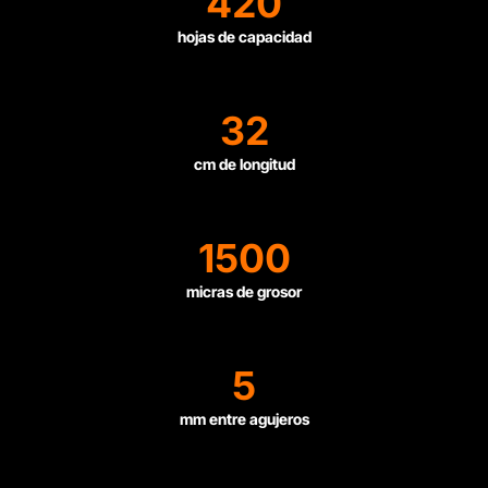
420
hojas de capacidad
32
cm de longitud
1500
micras de grosor
5
mm entre agujeros