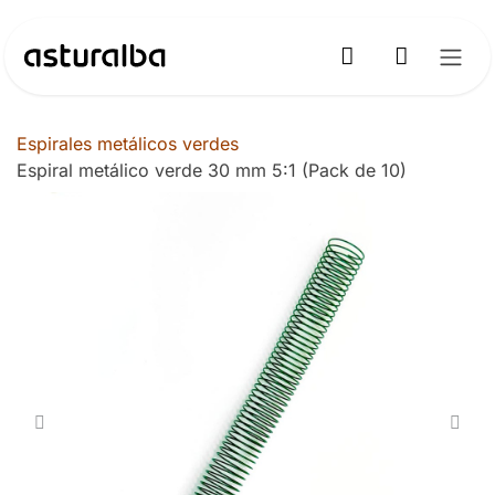
Ir al contenido
Espirales metálicos verdes
Espiral metálico verde 30 mm 5:1 (Pack de 10)