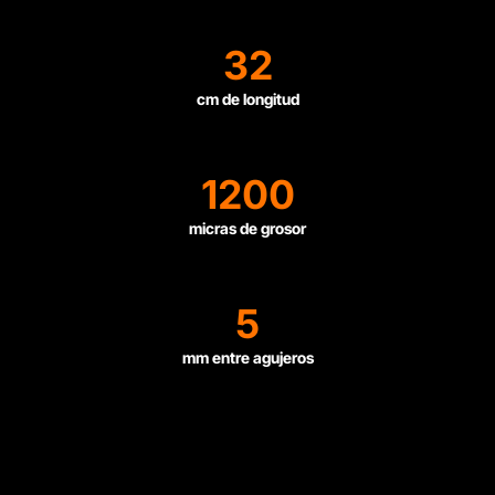
32
cm de longitud
1200
micras de grosor
5
mm entre agujeros