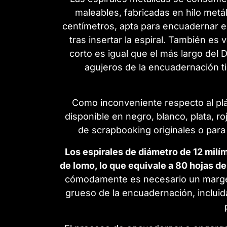
maleables, fabricadas en hilo metá
centímetros, apta para encuadernar e
tras insertar la espiral. También e
corto es igual que el más largo del 
agujeros de la encuadernación ti
Como inconveniente respecto al plás
disponible en negro, blanco, plata, r
de scrapbooking originales o par
Los espirales de diámetro de 12 mil
de lomo, lo que equivale a 80 hojas d
cómodamente es necesario un margen 
grueso de la encuadernación, incluid