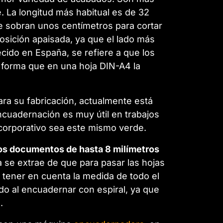
. La longitud más habitual es de 32
e sobran unos centímetros para cortar
osición apaisada, ya que el lado más
ecido en España, se refiere a que los
e forma que en una hoja DIN-A4 la
ara su fabricación, actualmente está
encuadernación es muy útil en trabajos
corporativo sea este mismo verde.
os documentos de hasta 8 milímetros
a se extrae de que para pasar las hojas
tener en cuenta la medida de todo el
do al encuadernar con espiral, ya que
.