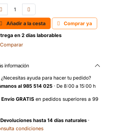
Añadir a la cesta
Comprar ya
trega en 2 días laborables
Comparar
s información
️
¿Necesitas ayuda para hacer tu pedido?
ámanos al 985 514 025
· De 8:00 a 15:00 h

Envío GRATIS
en pedidos superiores a 99
️
Devoluciones hasta 14 días naturales
·
nsulta condiciones