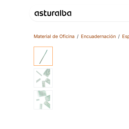
Ir al contenido
Productos
Material de Oficina
Encuadernación
Esp