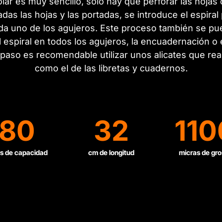
ar es muy sencillo, sólo hay que perforar las hoja
das las hojas y las portadas, se introduce el espiral
a uno de los agujeros. Este proceso también se pue
 espiral en todos los agujeros, la encuadernación o
o paso es recomendable utilizar unos alicates que rea
como el de las libretas y cuadernos.
80
32
110
s de capacidad
cm de longitud
micras de gro