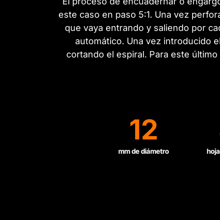
El proceso de encuadernar o engargol
este caso en paso 5:1. Una vez perfora
que vaya entrando y saliendo por cad
automático. Una vez introducido el
cortando el espiral. Para este últim
12
mm de diámetro
hoja