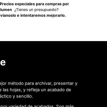
Precios especiales para compras por
olumen
¿Tienes un presupuesto?
víanoslo e intentaremos mejorarlo.
de
jor método para archivar, presentar y
las hojas, y refleja un acabado de
tico y sencillo.
enor variedad de acabados. Son más