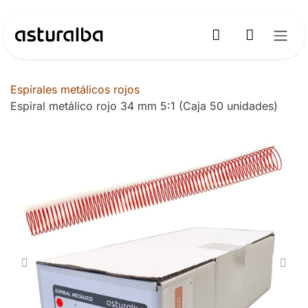
Ir al contenido
Espirales metálicos rojos
Espiral metálico rojo 34 mm 5:1 (Caja 50 unidades)