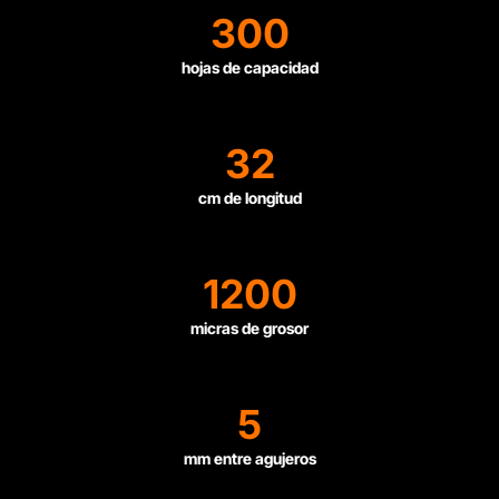
300
hojas de capacidad
32
cm de longitud
1200
micras de grosor
5
mm entre agujeros