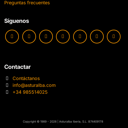
Preguntas frecuentes
Síguenos
Contactar
Contáctanos
info@asturalba.com
+34 985514025
​​Copyright © 1989 - 2026 | Asturalba Iberia, S.L. B74409178