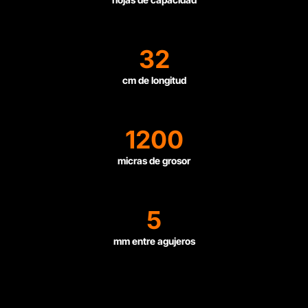
32
cm de longitud
1200
micras de grosor
5
mm entre agujeros