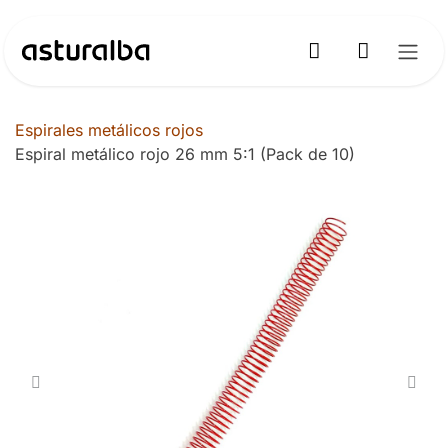
Ir al contenido
Espirales metálicos rojos
Espiral metálico rojo 26 mm 5:1 (Pack de 10)