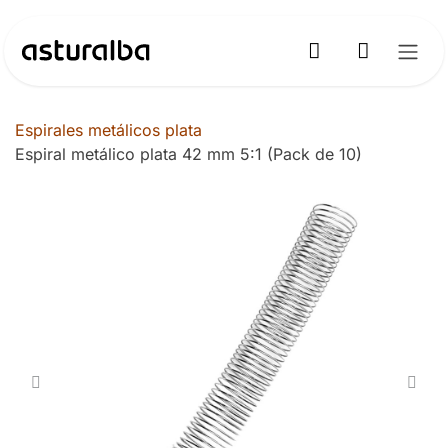
Ir al contenido
Espirales metálicos plata
Espiral metálico plata 42 mm 5:1 (Pack de 10)