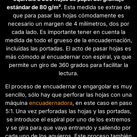
estándar de 80 g/m²
. Esta medida se extrae de
que para pasar las hojas cómodamente es
necesario un margen de 4 milímetros, dos por
cada lado. Es importante tener en cuenta la
medida de todo el grueso de la encuadernación,
incluidas las portadas. El acto de pasar hojas es
más cómodo al encuadernar con espiral, ya que
permite un giro de 360 grados para facilitar la
lectura.
El proceso de encuadernar o engargolar es muy
sencillo, sólo hay que perforar las hojas con una
máquina
encuadernadora
, en este caso en paso
5:1. Una vez perforadas las hojas y las portadas,
se introduce el espiral por uno de los extremos
y se gira para que vaya entrando y saliendo por
cada uno de los agujeros. Este proceso también