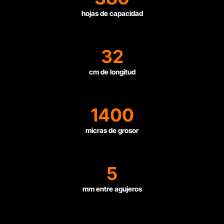
hojas de capacidad
32
cm de longitud
1400
micras de grosor
5
mm entre agujeros