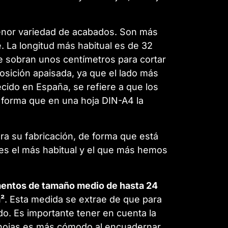
enor variedad de acabados. Son más
. La longitud más habitual es de 32
e sobran unos centímetros para cortar
osición apaisada, ya que el lado más
ecido en España, se refiere a que los
e forma que en una hoja DIN-A4 la
ara su fabricación, de forma que está
a es el más habitual y el que más hemos
mentos de tamaño medio de hasta 24
m²
. Esta medida se extrae de que para
o. Es importante tener en cuenta la
r hojas es más cómodo al encuadernar