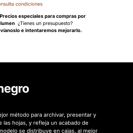
nsulta condiciones
Precios especiales para compras por
olumen
¿Tienes un presupuesto?
víanoslo e intentaremos mejorarlo.
 negro
jor método para archivar, presentar y
las hojas, y refleja un acabado de
odelo se distribuye en cajas, al mejor