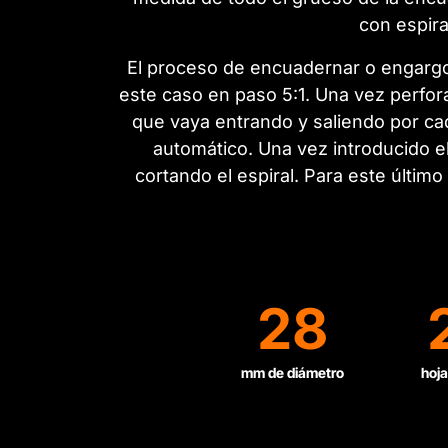
con espira
El proceso de encuadernar o engargol
este caso en paso 5:1. Una vez perfora
que vaya entrando y saliendo por cad
automático. Una vez introducido el
cortando el espiral. Para este últim
28
mm de diámetro
hoja