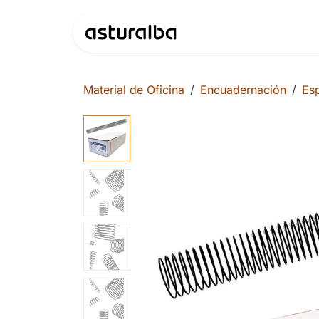
Ir al contenido
Productos
Material de Oficina
Encuadernación
Esp