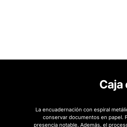
Caja 
La encuadernación con espiral metáli
conservar documentos en papel. Fa
presencia notable. Además, el proceso