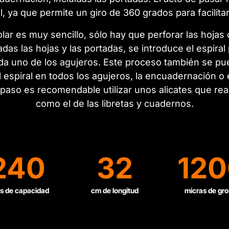
l, ya que permite un giro de 360 grados para facilitar 
ar es muy sencillo, sólo hay que perforar las hoja
das las hojas y las portadas, se introduce el espiral
a uno de los agujeros. Este proceso también se pue
 espiral en todos los agujeros, la encuadernación o
o paso es recomendable utilizar unos alicates que rea
como el de las libretas y cuadernos.
240
32
120
s de capacidad
cm de longitud
micras de gro