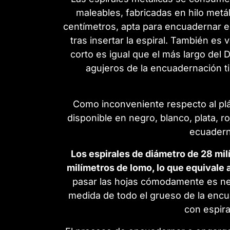
maleables, fabricadas en hilo metá
centímetros, apta para encuadernar e
tras insertar la espiral. También e
corto es igual que el más largo del 
agujeros de la encuadernación ti
Como inconveniente respecto al plás
disponible en negro, blanco, plata, 
ecuadern
Los espirales de diámetro de 28 m
milímetros de lomo, lo que equivale 
pasar las hojas cómodamente es nec
medida de todo el grueso de la encu
con espira