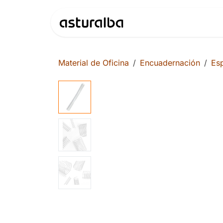
Ir al contenido
Productos
Material de Oficina
Encuadernación
Esp