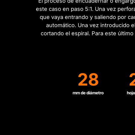
El proceso de encuadernar o engargol
este caso en paso 5:1. Una vez perfora
que vaya entrando y saliendo por cad
automático. Una vez introducido el
cortando el espiral. Para este últim
28
mm de diámetro
hoja