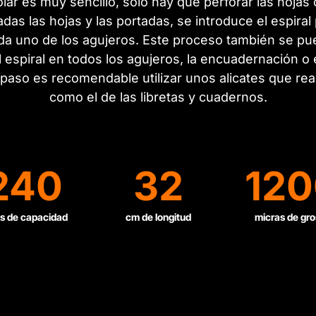
ar es muy sencillo, sólo hay que perforar las hoja
das las hojas y las portadas, se introduce el espiral
a uno de los agujeros. Este proceso también se pue
 espiral en todos los agujeros, la encuadernación o
o paso es recomendable utilizar unos alicates que rea
como el de las libretas y cuadernos.
240
32
120
s de capacidad
cm de longitud
micras de gro