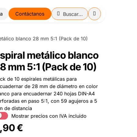
Contáctanos
etálico blanco 28 mm 5:1 (Pack de 10)
spiral metálico blanco
8 mm 5:1 (Pack de 10)
ck de 10 espirales metálicas para
cuadernar de 28 mm de diámetro en color
anco para encuadernar 240 hojas DIN-A4
rforadas en paso 5:1, con 59 agujeros a 5
 de distancia
Mostrar precios con IVA incluido
,90
€