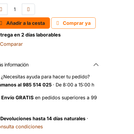
Añadir a la cesta
Comprar ya
trega en 2 días laborables
Comparar
s información
️
¿Necesitas ayuda para hacer tu pedido?
ámanos al 985 514 025
· De 8:00 a 15:00 h

Envío GRATIS
en pedidos superiores a 99
️
Devoluciones hasta 14 días naturales
·
nsulta condiciones