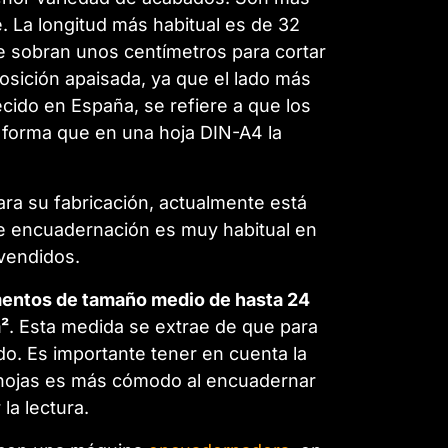
. La longitud más habitual es de 32
e sobran unos centímetros para cortar
osición apaisada, ya que el lado más
ecido en España, se refiere a que los
e forma que en una hoja DIN-A4 la
ara su fabricación, actualmente está
 de encuadernación es muy habitual en
vendidos.
mentos de tamaño medio de hasta 24
m²
. Esta medida se extrae de que para
o. Es importante tener en cuenta la
r hojas es más cómodo al encuadernar
la lectura.