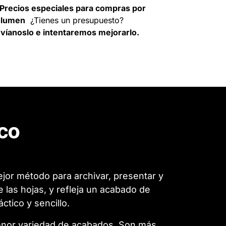
Precios especiales para compras por
olumen
¿Tienes un presupuesto?
víanoslo e intentaremos mejorarlo.
nco
jor método para archivar, presentar y
las hojas, y refleja un acabado de
tico y sencillo.
enor variedad de acabados. Son más