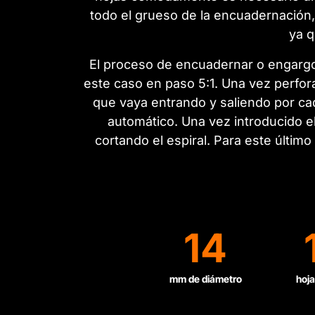
todo el grueso de la encuadernación,
ya q
El proceso de encuadernar o engargol
este caso en paso 5:1. Una vez perfora
que vaya entrando y saliendo por cad
automático. Una vez introducido el
cortando el espiral. Para este últim
14
mm de diámetro
hoja