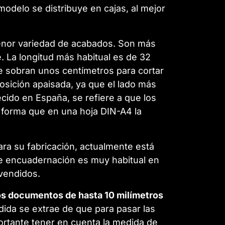
odelo se distribuye en cajas, al mejor
enor variedad de acabados. Son más
. La longitud más habitual es de 32
e sobran unos centímetros para cortar
osición apaisada, ya que el lado más
ecido en España, se refiere a que los
e forma que en una hoja DIN-A4 la
ara su fabricación, actualmente está
 de encuadernación es muy habitual en
vendidos.
os documentos de hasta 10 milímetros
dida se extrae de que para pasar las
rtante tener en cuenta la medida de