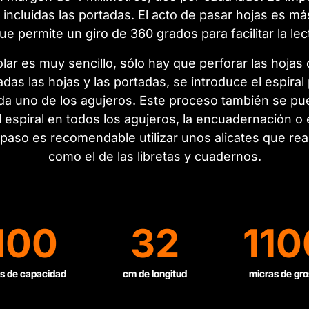
 incluidas las portadas. El acto de pasar hojas es m
ue permite un giro de 360 grados para facilitar la lec
ar es muy sencillo, sólo hay que perforar las hoja
das las hojas y las portadas, se introduce el espiral
a uno de los agujeros. Este proceso también se pue
 espiral en todos los agujeros, la encuadernación o
o paso es recomendable utilizar unos alicates que rea
como el de las libretas y cuadernos.
100
32
110
s de capacidad
cm de longitud
micras de gro