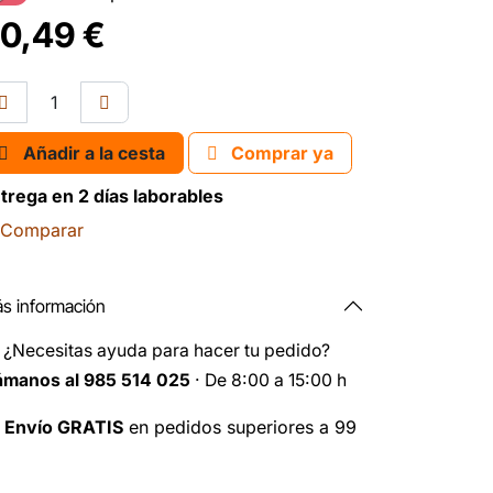
0,49
€
Añadir a la cesta
Comprar ya
trega en 2 días laborables
Comparar
s información
️
¿Necesitas ayuda para hacer tu pedido?
ámanos al 985 514 025
· De 8:00 a 15:00 h

Envío GRATIS
en pedidos superiores a 99