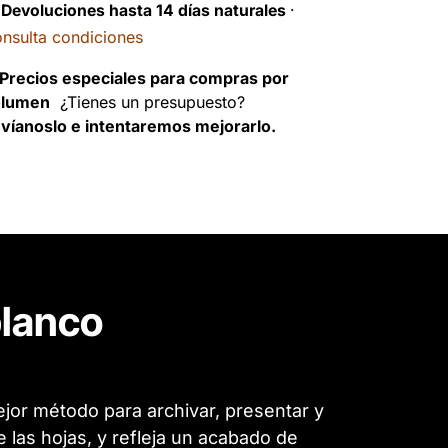
️
Devoluciones hasta 14 días naturales
·
nsulta condiciones
Precios especiales para compras por
olumen
¿Tienes un presupuesto?
víanoslo e intentaremos mejorarlo.
blanco
jor método para archivar, presentar y
las hojas, y refleja un acabado de