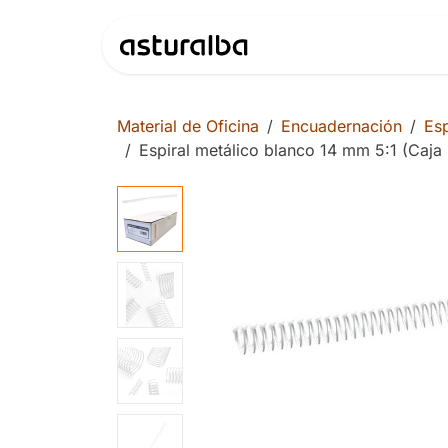
Ir al contenido
Productos
Material de Oficina
Encuadernación
Esp
Espiral metálico blanco 14 mm 5:1 (Caja