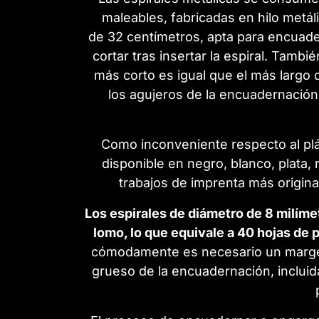
maleables, fabricadas en hilo metá
de 32 centímetros, apta para encuade
cortar tras insertar la espiral. Tam
más corto es igual que el más largo 
los agujeros de la encuadernación
Como inconveniente respecto al plás
disponible en negro, blanco, plata, 
trabajos de imprenta más origin
Los espirales de diámetro de 8 milím
lomo, lo que equivale a 40 hojas de 
cómodamente es necesario un margen 
grueso de la encuadernación, incluid