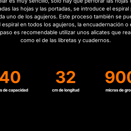
ar es muy sencillo, sólo hay que perforar las hoja
das las hojas y las portadas, se introduce el espiral
a uno de los agujeros. Este proceso también se pue
 espiral en todos los agujeros, la encuadernación o
o paso es recomendable utilizar unos alicates que rea
como el de las libretas y cuadernos.
40
32
90
s de capacidad
cm de longitud
micras de gro