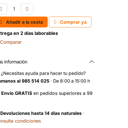
Añadir a la cesta
Comprar ya
trega en 2 días laborables
Comparar
s información
️
¿Necesitas ayuda para hacer tu pedido?
ámanos al 985 514 025
· De 8:00 a 15:00 h

Envío GRATIS
en pedidos superiores a 99
️
Devoluciones hasta 14 días naturales
·
nsulta condiciones