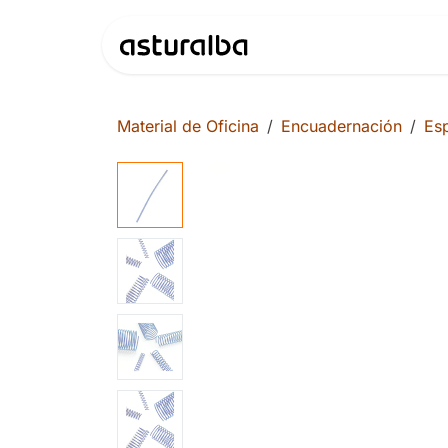
Ir al contenido
Productos
Material de Oficina
Encuadernación
Esp