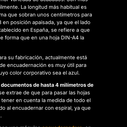
lmente. La longitud más habitual es
orma que sobran unos centímetros para
 en posición apaisada, ya que el lado
tablecido en España, se refiere a que
de forma que en una hoja DIN-A4 la
ara su fabricación, actualmente está
al de encuadernación es muy útil para
o color corporativo sea el azul.
s documentos de hasta 4 milímetros de
se extrae de que para pasar las hojas
tener en cuenta la medida de todo el
do al encuadernar con espiral, ya que
.