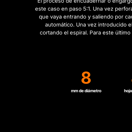
El proceso de encuadernar o engargol
este caso en paso 5:1. Una vez perfora
que vaya entrando y saliendo por cad
automático. Una vez introducido el
cortando el espiral. Para este últim
8
mm de diámetro
hoja