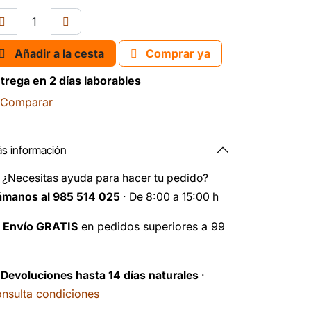
Añadir a la cesta
Comprar ya
trega en 2 días laborables
Comparar
s información
️
¿Necesitas ayuda para hacer tu pedido?
ámanos al 985 514 025
· De 8:00 a 15:00 h

Envío GRATIS
en pedidos superiores a 99
️
Devoluciones hasta 14 días naturales
·
nsulta condiciones