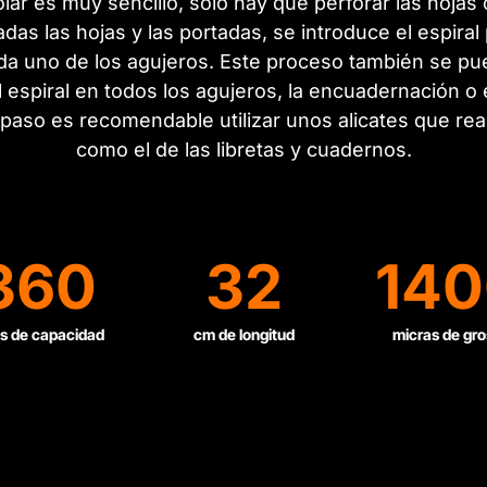
ar es muy sencillo, sólo hay que perforar las hoja
das las hojas y las portadas, se introduce el espiral
a uno de los agujeros. Este proceso también se pue
 espiral en todos los agujeros, la encuadernación o
o paso es recomendable utilizar unos alicates que rea
como el de las libretas y cuadernos.
360
32
14
s de capacidad
cm de longitud
micras de gro