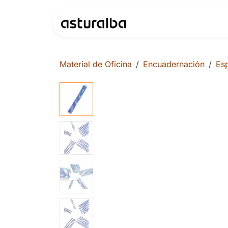
Ir al contenido
Productos
Material de Oficina
Encuadernación
Esp