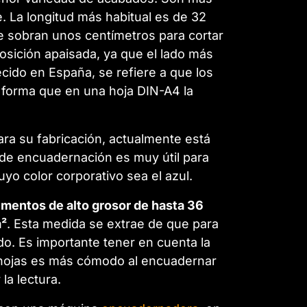
. La longitud más habitual es de 32
e sobran unos centímetros para cortar
osición apaisada, ya que el lado más
ecido en España, se refiere a que los
e forma que en una hoja DIN-A4 la
ara su fabricación, actualmente está
al de encuadernación es muy útil para
o color corporativo sea el azul.
mentos de alto grosor de hasta 36
m²
. Esta medida se extrae de que para
o. Es importante tener en cuenta la
r hojas es más cómodo al encuadernar
la lectura.