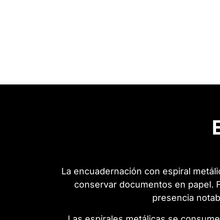
La encuadernación con espiral metáli
conservar documentos en papel. Fa
presencia notab
Las espirales metálicas se consum