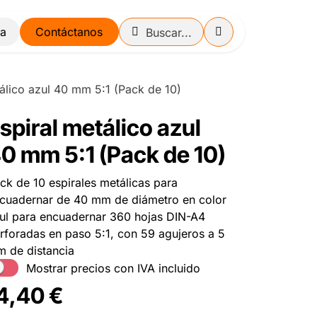
Contáctanos
tálico azul 40 mm 5:1 (Pack de 10)
spiral metálico azul
0 mm 5:1 (Pack de 10)
ck de 10 espirales metálicas para
cuadernar de 40 mm de diámetro en color
ul para encuadernar 360 hojas DIN-A4
rforadas en paso 5:1, con 59 agujeros a 5
 de distancia
Mostrar precios con IVA incluido
4,40
€