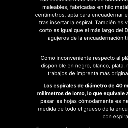
maleables, fabricadas en hilo metá
centímetros, apta para encuadernar e
tras insertar la espiral. También e
corto es igual que el más largo del 
agujeros de la encuadernación ti
Como inconveniente respecto al plás
disponible en negro, blanco, plata, 
trabajos de imprenta más origin
Los espirales de diámetro de 40 
milímetros de lomo, lo que equivale 
pasar las hojas cómodamente es nec
medida de todo el grueso de la encu
con espira