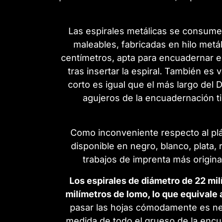
Las espirales metálicas se consum
maleables, fabricadas en hilo metá
centímetros, apta para encuadernar e
tras insertar la espiral. También e
corto es igual que el más largo del 
agujeros de la encuadernación ti
Como inconveniente respecto al plás
disponible en negro, blanco, plata, 
trabajos de imprenta más origin
Los espirales de diámetro de 22 m
milímetros de lomo, lo que equivale 
pasar las hojas cómodamente es nec
medida de todo el grueso de la encu