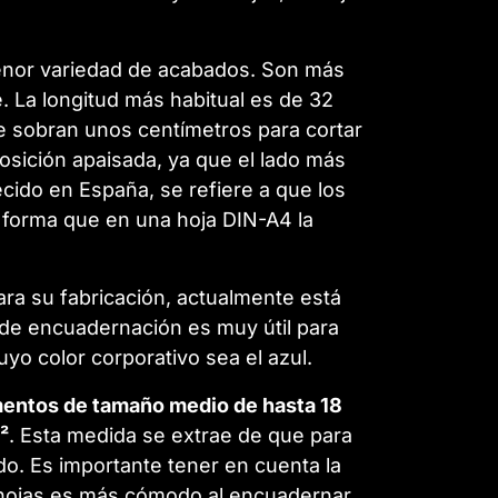
enor variedad de acabados. Son más
. La longitud más habitual es de 32
e sobran unos centímetros para cortar
osición apaisada, ya que el lado más
ecido en España, se refiere a que los
e forma que en una hoja DIN-A4 la
ara su fabricación, actualmente está
al de encuadernación es muy útil para
o color corporativo sea el azul.
mentos de tamaño medio de hasta 18
²
. Esta medida se extrae de que para
o. Es importante tener en cuenta la
r hojas es más cómodo al encuadernar