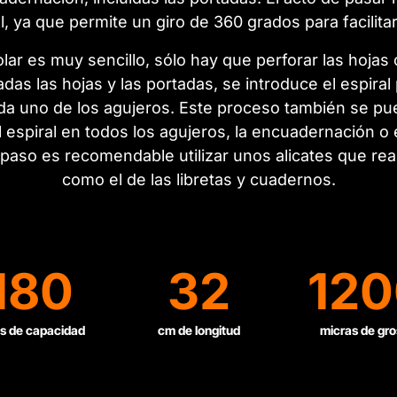
l, ya que permite un giro de 360 grados para facilitar 
ar es muy sencillo, sólo hay que perforar las hoja
das las hojas y las portadas, se introduce el espiral
a uno de los agujeros. Este proceso también se pue
 espiral en todos los agujeros, la encuadernación o
o paso es recomendable utilizar unos alicates que rea
como el de las libretas y cuadernos.
180
32
120
s de capacidad
cm de longitud
micras de gro