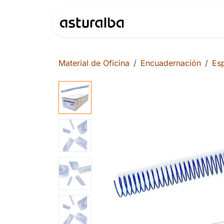
Ir al contenido
Productos
Material de Oficina
Encuadernación
Esp