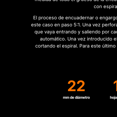
con espira
El proceso de encuadernar o engargol
este caso en paso 5:1. Una vez perfora
que vaya entrando y saliendo por cad
automático. Una vez introducido el
cortando el espiral. Para este últim
22
mm de diámetro
hoja