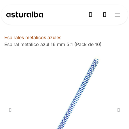
Ir al contenido
Espirales metálicos azules
Espiral metálico azul 16 mm 5:1 (Pack de 10)