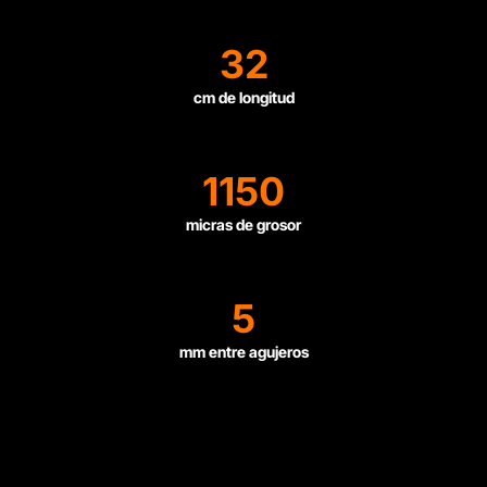
32
cm de longitud
1150
micras de grosor
5
mm entre agujeros