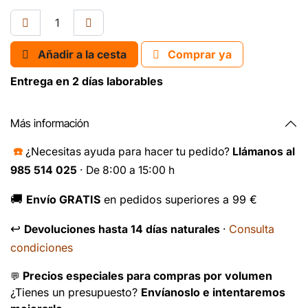
Añadir a la cesta
Comprar ya
Entrega en 2 días laborables
Más información
☎️
¿Necesitas ayuda para hacer tu pedido?
Llámanos al
985 514 025
· De 8:00 a 15:00 h
🚚
Envío GRATIS
en pedidos superiores a 99 €
↩️
Consulta
Devoluciones hasta 14 días naturales
·
condiciones
Precios especiales para compras por volumen
💬
¿Tienes un presupuesto?
Envíanoslo e intentaremos