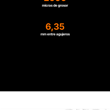
micras de grosor
6,35
mm entre agujeros