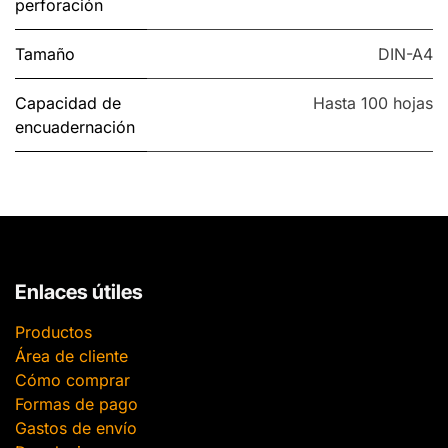
perforación
Tamaño
DIN-A4
Capacidad de
Hasta 100 hojas
encuadernación
Enlaces útiles
Productos
Área de cliente
Cómo comprar
Formas de pago
Gastos de envío