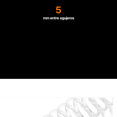
5
mm entre agujeros