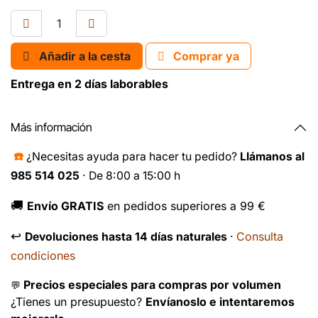
Añadir a la cesta
Comprar ya
Entrega en 2 días laborables
Más información
☎️
¿Necesitas ayuda para hacer tu pedido?
Llámanos al
985 514 025
· De 8:00 a 15:00 h
🚚
Envío GRATIS
en pedidos superiores a 99 €
↩️
Consulta
Devoluciones hasta 14 días naturales
·
condiciones
Precios especiales para compras por volumen
💬
¿Tienes un presupuesto?
Envíanoslo e intentaremos