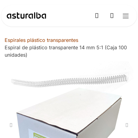
Ir al contenido
Espirales plástico transparentes
Espiral de plástico transparente 14 mm 5:1 (Caja 100
unidades)