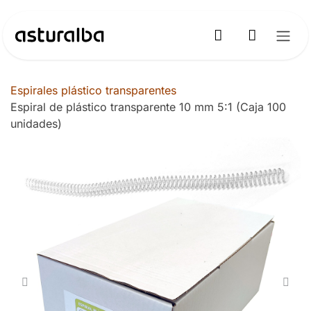
Ir al contenido
Espirales plástico transparentes
Espiral de plástico transparente 10 mm 5:1 (Caja 100
unidades)