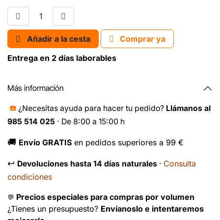
Añadir a la cesta
Comprar ya
Entrega en 2 días laborables
Más información
☎️
¿Necesitas ayuda para hacer tu pedido?
Llámanos al
985 514 025
· De 8:00 a 15:00 h
🚚
Envío GRATIS
en pedidos superiores a 99 €
↩️
Consulta
Devoluciones hasta 14 días naturales
·
condiciones
Precios especiales para compras por volumen
💬
¿Tienes un presupuesto?
Envíanoslo e intentaremos