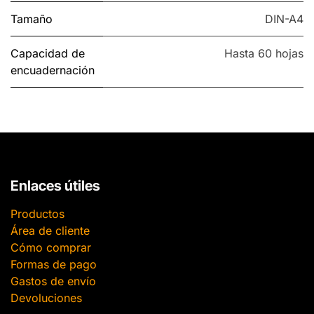
Tamaño
DIN-A4
Capacidad de
Hasta 60 hojas
encuadernación
Enlaces útiles
Productos
Área de cliente
Cómo comprar
Formas de pago
Gastos de envío
Devoluciones