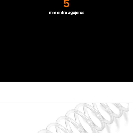
5
mm entre agujeros