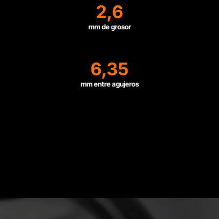
2,6
mm de grosor
6,35
mm entre agujeros