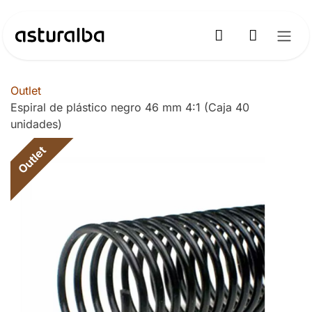
Ir al contenido
Outlet
Espiral de plástico negro 46 mm 4:1 (Caja 40
unidades)
Outlet