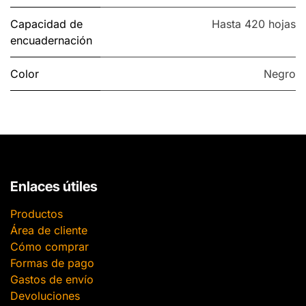
Capacidad de
Hasta 420 hojas
encuadernación
Color
Negro
Enlaces útiles
Productos
Área de cliente
Cómo comprar
Formas de pago
Gastos de envío
Devoluciones