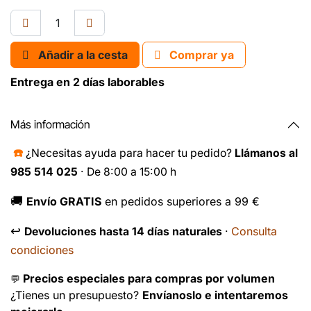
Añadir a la cesta
Comprar ya
Entrega en 2 días laborables
Más información
☎️
¿Necesitas ayuda para hacer tu pedido?
Llámanos al
985 514 025
· De 8:00 a 15:00 h
🚚
Envío GRATIS
en pedidos superiores a 99 €
↩️
Consulta
Devoluciones hasta 14 días naturales
·
condiciones
Precios especiales para compras por volumen
💬
¿Tienes un presupuesto?
Envíanoslo e intentaremos