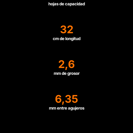
hojas de capacidad
32
cm de longitud
2,6
mm de grosor
6,35
mm entre agujeros