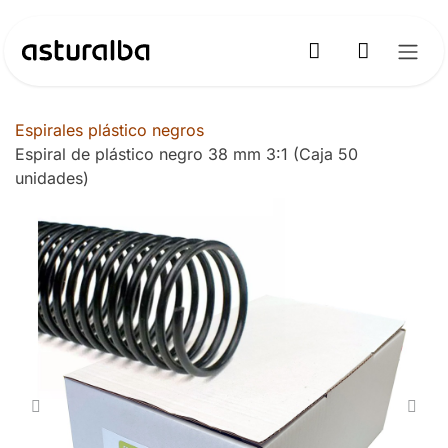
Ir al contenido
Espirales plástico negros
Espiral de plástico negro 38 mm 3:1 (Caja 50
unidades)