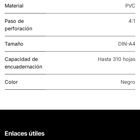
Material
PVC
Paso de
4:1
perforación
Tamaño
DIN-A4
Capacidad de
Hasta 310 hojas
encuadernación
Color
Negro
Enlaces útiles