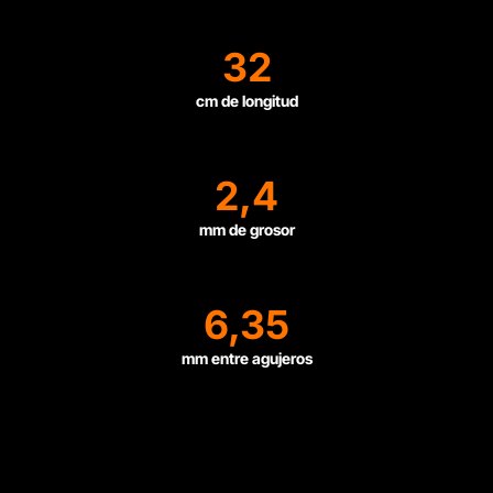
32
cm de longitud
2,4
mm de grosor
6,35
mm entre agujeros