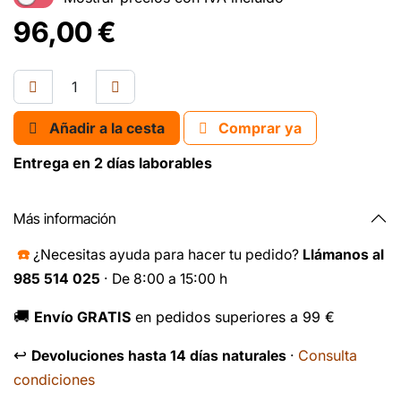
96,00
€
Añadir a la cesta
Comprar ya
Entrega en 2 días laborables
Más información
☎️
¿Necesitas ayuda para hacer tu pedido?
Llámanos al
985 514 025
· De 8:00 a 15:00 h
🚚
Envío GRATIS
en pedidos superiores a 99 €
↩️
Consulta
Devoluciones hasta 14 días naturales
·
condiciones