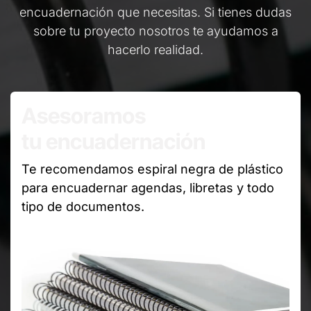
encuadernación que necesitas. Si tienes dudas
sobre tu proyecto nosotros te ayudamos a
hacerlo realidad.
Asesoramos
tu encuadernación
Te recomendamos espiral negra de plástico
para encuadernar agendas, libretas y todo
tipo de documentos.