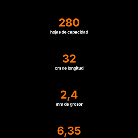
280
hojas de capacidad
32
cm de longitud
2,4
mm de grosor
6,35