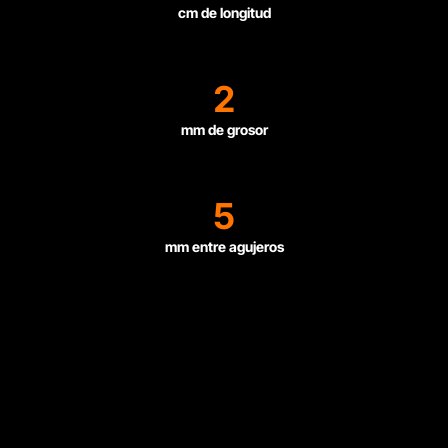
cm de longitud
2
mm de grosor
5
mm entre agujeros