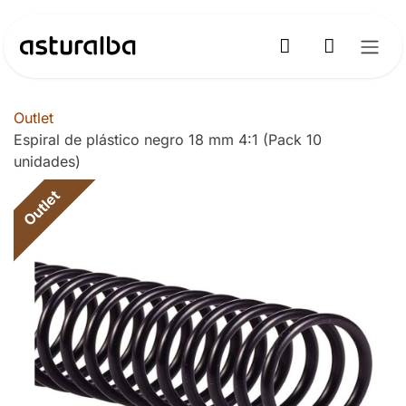
Ir al contenido
Outlet
Espiral de plástico negro 18 mm 4:1 (Pack 10
unidades)
Outlet