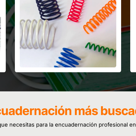
cuadernación más busc
ue necesitas para la encuadernación profesional en