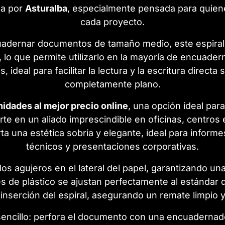
da por
Asturalba
, especialmente pensada para quien
cada proyecto.
adernar documentos de tamaño medio, este espiral
, lo que permite utilizarlo en la mayoría de encuade
 ideal para facilitar la lectura y la escritura direc
completamente plano.
nidades al mejor precio online
, una opción ideal pa
rte en un aliado imprescindible en oficinas, centros 
orta una estética sobria y elegante, ideal para info
técnicos y presentaciones corporativas.
 los agujeros en el lateral del papel, garantizando 
les de plástico se ajustan perfectamente al estánda
a inserción del espiral, asegurando un remate limpio y
ncillo: perfora el documento con una encuadernado