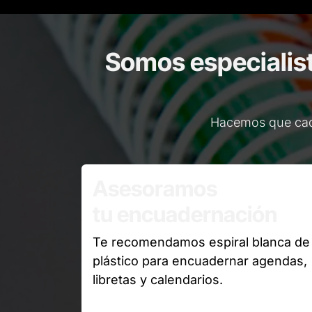
Somos especialist
Hacemos que cada
Asesoramos
tu encuadernación
Te recomendamos espiral blanca de
plástico para encuadernar agendas,
libretas y calendarios.