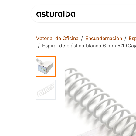
Ir al contenido
Productos
Material de Oficina
Encuadernación
Esp
Espiral de plástico blanco 6 mm 5:1 (Ca