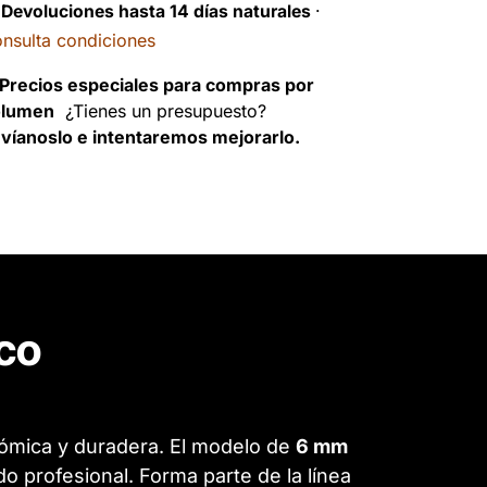
️
Devoluciones hasta 14 días naturales
·
nsulta condiciones
Precios especiales para compras por
olumen
¿Tienes un presupuesto?
víanoslo e intentaremos mejorarlo.
nco
nómica y duradera. El modelo de
6 mm
ado profesional. Forma parte de la línea