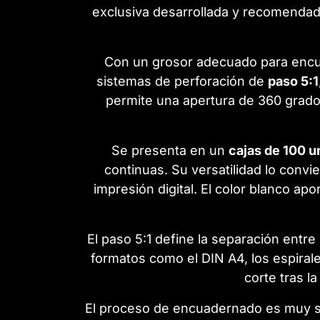
exclusiva desarrollada y recomenda
Con un grosor adecuado para encu
sistemas de perforación de
paso 5:1
permite una apertura de 360 grados,
Se presenta en un
cajas de 100 u
continuas. Su versatilidad lo convie
impresión digital. El color blanco ap
El paso 5:1 define la separación entre
formatos como el DIN A4, los espira
corte tras l
El proceso de encuadernado es muy se