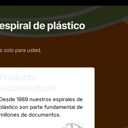
spiral de plástico
 solo para usted.
Producto
recomendado
Desde 1989 nuestros espirales de
plástico son parte fundamental de
millones de documentos.