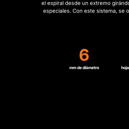
el espiral desde un extremo girándo
especiales. Con este sistema, se 
6
mm de diámetro
hoja