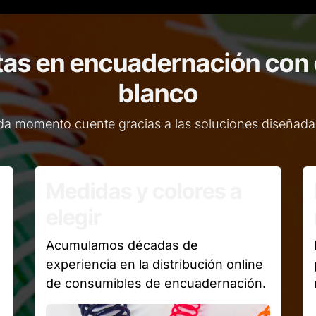
as en encuadernación con e
blanco
 momento cuente gracias a las soluciones diseñadas
Medidas y colores a
elegir
Acumulamos décadas de
experiencia en la distribución online
de consumibles de encuadernación.