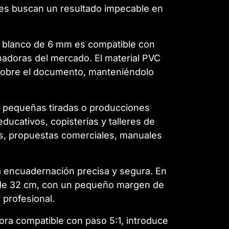
es buscan un resultado impecable en
 blanco de 6 mm es compatible con
rnadoras del mercado. El material PVC
ta sobre el documento, manteniéndolo
ra pequeñas tiradas o producciones
educativos, copisterías y talleres de
rmes, propuestas comerciales, manuales
una encuadernación precisa y segura. En
r de 32 cm, con un pequeño margen de
 profesional.
ra compatible con paso 5:1, introduce