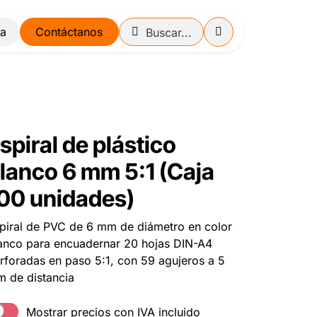
Contáctanos
spiral de plástico
lanco 6 mm 5:1 (Caja
00 unidades)
piral de PVC de 6 mm de diámetro en color
anco para encuadernar 20 hojas DIN-A4
rforadas en paso 5:1, con 59 agujeros a 5
 de distancia
Mostrar precios con IVA incluido