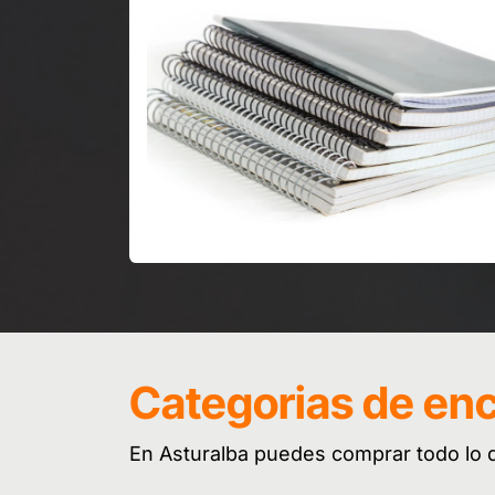
Categorias de en
En Asturalba puedes comprar todo lo q