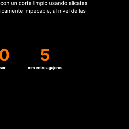
 con un corte limpio usando alicates
camente impecable, al nivel de las
0
5
sor
mm entre agujeros