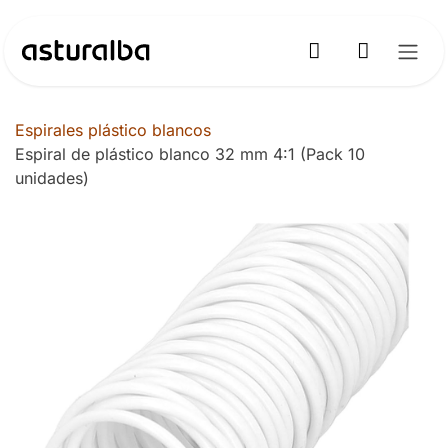
Ir al contenido
Espirales plástico blancos
Espiral de plástico blanco 32 mm 4:1 (Pack 10
unidades)