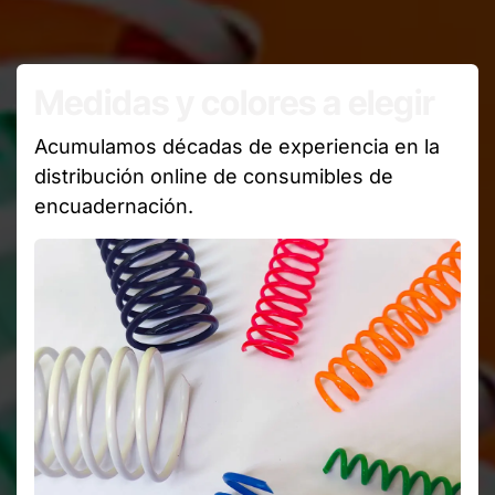
Medidas y colores a elegir
Acumulamos décadas de experiencia en la
distribución online de consumibles de
encuadernación.