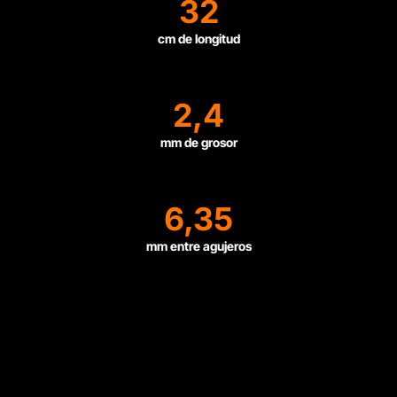
32
cm de longitud
2,4
mm de grosor
6,35
mm entre agujeros