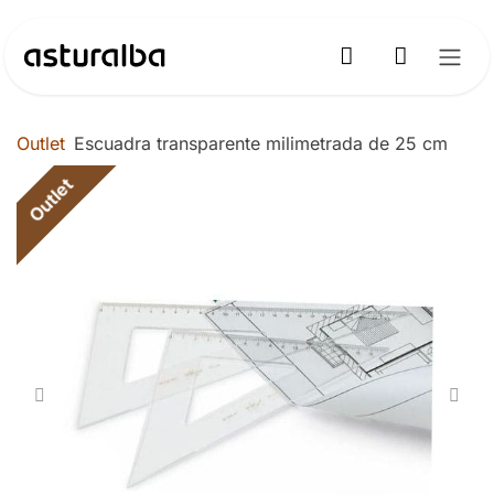
Ir al contenido
Outlet
Escuadra transparente milimetrada de 25 cm
Outlet