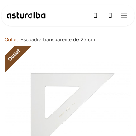
Ir al contenido
Outlet
Escuadra transparente de 25 cm
Outlet