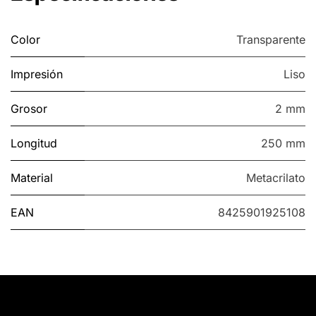
Color
Transparente
Impresión
Liso
Grosor
2 mm
Longitud
250 mm
Material
Metacrilato
EAN
8425901925108