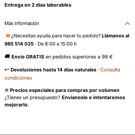
Entrega en 2 días laborables
Más información
☎️
¿Necesitas ayuda para hacer tu pedido?
Llámanos al
985 514 025
· De 8:00 a 15:00 h
🚚
Envío GRATIS
en pedidos superiores a 99 €
↩️
Consulta
Devoluciones hasta 14 días naturales
·
condiciones
Precios especiales para compras por volumen
💬
¿Tienes un presupuesto?
Envíanoslo e intentaremos
mejorarlo.