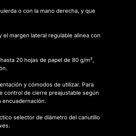
quierda o con la mano derecha, y que
 el margen lateral regulable alinea con
 hasta 20 hojas de papel de 80 g/m²,
ón.
ntación y cómodos de utilizar. Para
e control de cierre preajustable según
la encuadernación.
tico selector de diámetro del canutillo
wes.