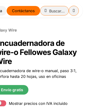
Contáctanos
laxy Wire
ncuadernadora de
ire-o Fellowes Galaxy
ire
cuadernadora de wire-o manual, paso 3:1,
rfora hasta 20 hojas, uso en oficinas
Envío gratis
Mostrar precios con IVA incluido