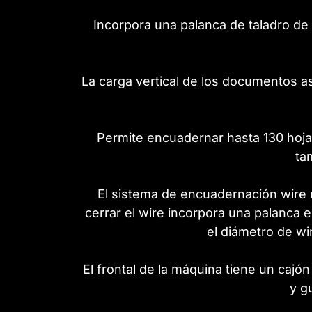
Incorpora una palanca de taladro de
La carga vertical de los documentos as
Permite encuadernar hasta 130 hojas
ta
El sistema de encuadernación wire 
cerrar el wire incorpora una palanca 
el diámetro de wi
El frontal de la máquina tiene un cajó
y g