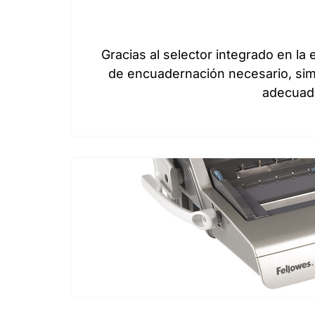
Gracias al selector integrado en l
de encuadernación necesario, simp
adecuada