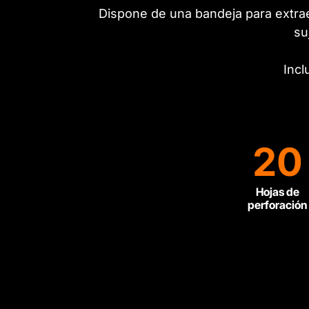
Dispone de una bandeja para extrae
su
Incl
20
Hojas de
perforación