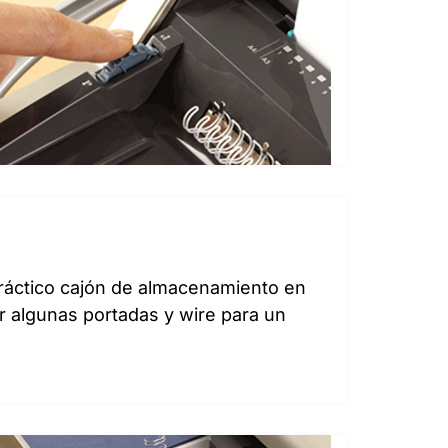
ráctico cajón de almacenamiento en
ar algunas portadas y wire para un