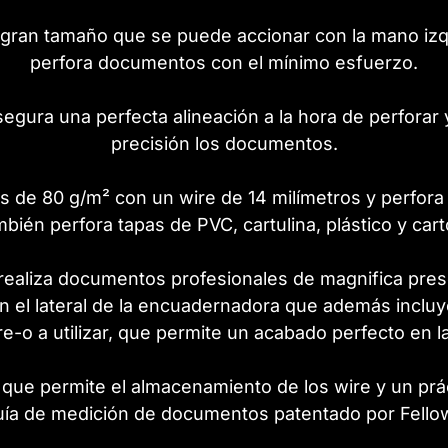
 gran tamaño que se puede accionar con la mano iz
perfora documentos con el mínimo esfuerzo.
egura una perfecta alineación a la hora de perforar y
precisión los documentos.
 de 80 g/m² con un wire de 14 milímetros y perfora
mbién perfora tapas de PVC, cartulina, plástico y cart
realiza documentos profesionales de magnifica prese
en el lateral de la encuadernadora que además incluy
re-o a utilizar, que permite un acabado perfecto en 
n que permite el almacenamiento de los wire y un prác
uía de medición de documentos patentado por Fello