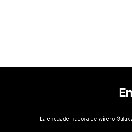
En
La encuadernadora de wire-o Galaxy