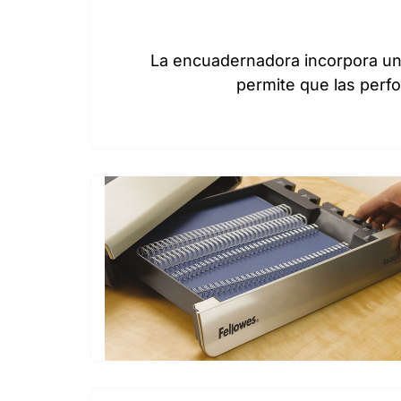
La encuadernadora incorpora una
permite que las perf