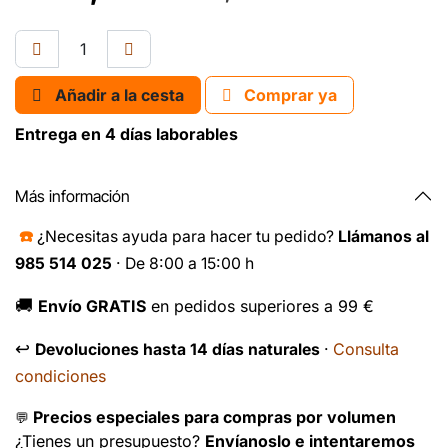
Añadir a la cesta
Comprar ya
Entrega en 4 días laborables
Más información
☎️
¿Necesitas ayuda para hacer tu pedido?
Llámanos al
985 514 025
· De 8:00 a 15:00 h
🚚
Envío GRATIS
en pedidos superiores a 99 €
↩️
Consulta
Devoluciones hasta 14 días naturales
·
condiciones
Precios especiales para compras por volumen
💬
¿Tienes un presupuesto?
Envíanoslo e intentaremos