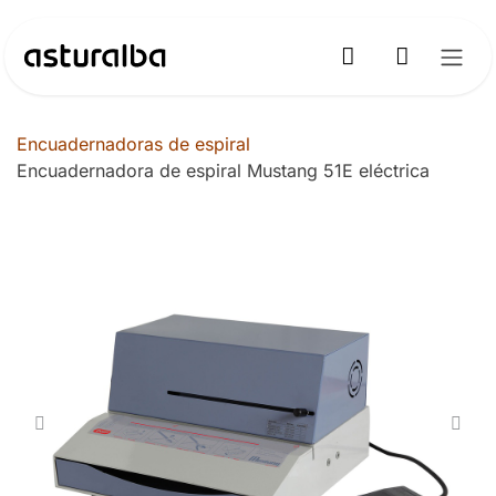
Ir al contenido
Encuadernadoras de espiral
Encuadernadora de espiral Mustang 51E eléctrica