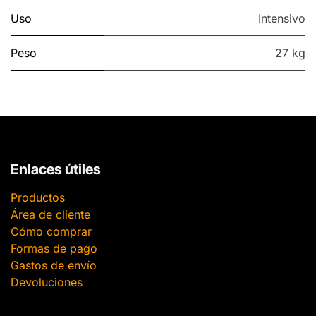
Uso
Intensivo
Peso
27 kg
Enlaces útiles
Productos
Área de cliente
Cómo comprar
Formas de pago
Gastos de envío
Devoluciones