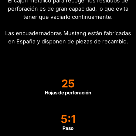
El cajón metálico para recoger los residuos de
perforación es de gran capacidad, lo que evita
tener que vaciarlo continuamente.
Las encuadernadoras Mustang están fabricadas
en España y disponen de piezas de recambio.
25
Hojas de perforación
5:1
Paso