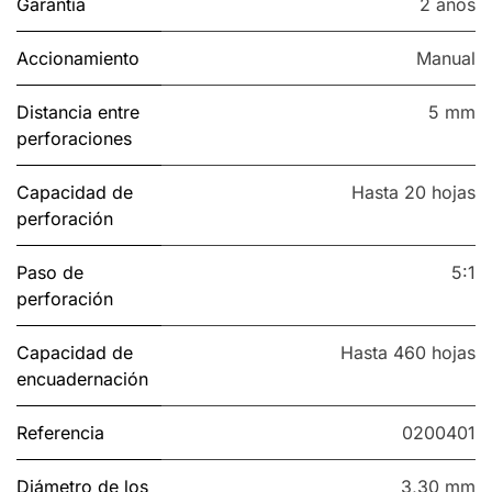
Garantía
2 años
Accionamiento
Manual
Distancia entre
5 mm
perforaciones
Capacidad de
Hasta 20 hojas
perforación
Paso de
5:1
perforación
Capacidad de
Hasta 460 hojas
encuadernación
Referencia
0200401
Diámetro de los
3,30 mm