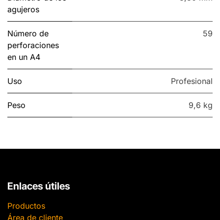
agujeros
Número de
59
perforaciones
en un A4
Uso
Profesional
Peso
9,6 kg
Enlaces útiles
Productos
Área de cliente