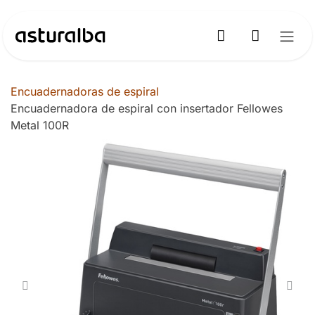
Ir al contenido
Encuadernadoras de espiral
Encuadernadora de espiral con insertador Fellowes
Metal 100R