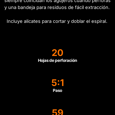
siempre coincidan los agujeros cuando perforas
y una bandeja para residuos de fácil extracción.
Incluye alicates para cortar y doblar el espiral.
20
Hojas de perforación
5:1
Paso
59