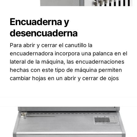
Encuaderna y
desencuaderna
Para abrir y cerrar el canutillo la
encuadernadora incorpora una palanca en el
lateral de la máquina, las encuadernaciones
hechas con este tipo de máquina permiten
cambiar hojas en un abrir y cerrar de ojos