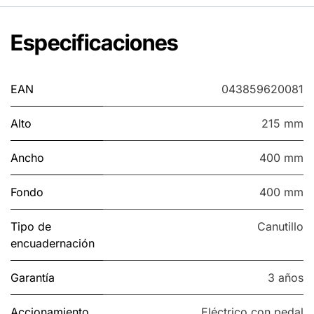
Especificaciones
EAN
043859620081
Alto
215 mm
Ancho
400 mm
Fondo
400 mm
Tipo de
Canutillo
encuadernación
Garantía
3 años
Accionamiento
Eléctrico con pedal