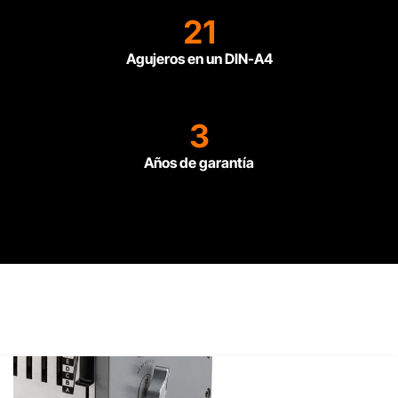
21
Agujeros en un DIN-A4
3
Años de garantía