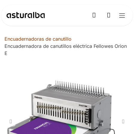
Ir al contenido
Encuadernadoras de canutillo
Encuadernadora de canutillos eléctrica Fellowes Orion
E