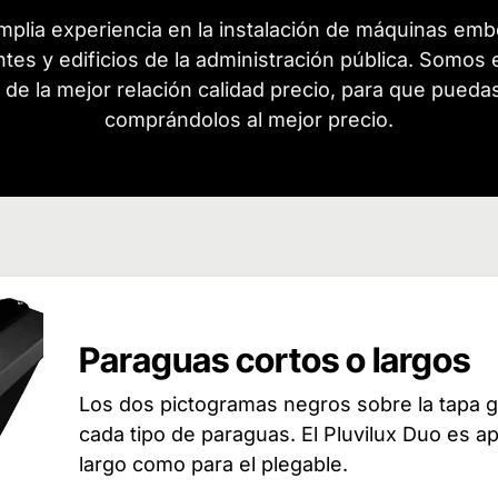
plia experiencia en la instalación de máquinas emb
antes y edificios de la administración pública. Somo
co de la mejor relación calidad precio, para que pued
comprándolos al mejor precio.
Paraguas cortos o largos
Los dos pictogramas negros sobre la tapa gr
cada tipo de paraguas. El Pluvilux Duo es ap
largo como para el plegable.