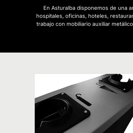
En Asturalba disponemos de una am
hospitales, oficinas, hoteles, restaur
trabajo con mobiliario auxiliar metáli