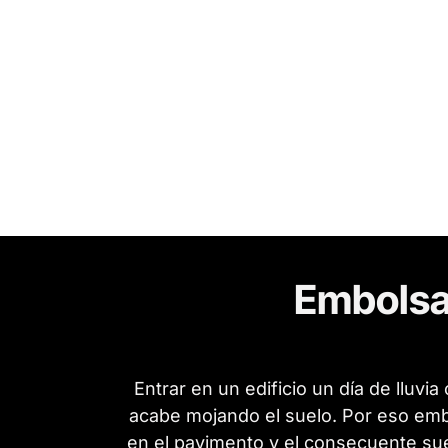
Embolsa
Entrar en un edificio un día de lluvi
acabe mojando el suelo. Por eso embo
en el pavimento y el consecuente su