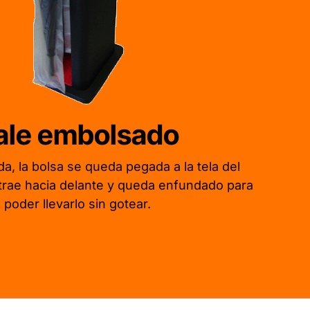
ale embolsado
a, la bolsa se queda pegada a la tela del
trae hacia delante y queda enfundado para
poder llevarlo sin gotear.