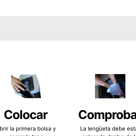
Colocar
Comproba
brir la primera bolsa y
La lengüeta debe est