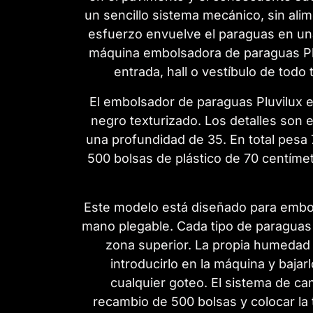
un sencillo sistema mecánico, sin ali
esfuerzo envuelve el paraguas en una 
máquina embolsadora de paraguas Pluv
entrada, hall o vestíbulo de todo
El embolsador de paraguas Pluvilux 
negro texturizado. Los detalles son 
una profundidad de 35. En total pesa
500 bolsas de plástico de 70 centímet
Este modelo está diseñado para embols
mano plegable. Cada tipo de paraguas 
zona superior. La propia humedad 
introducirlo en la máquina y bajarl
cualquier goteo. El sistema de cam
recambio de 500 bolsas y colocar la 