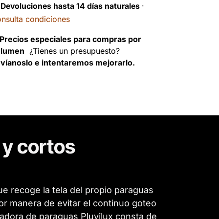
️
Devoluciones hasta 14 días naturales
·
nsulta condiciones
Precios especiales para compras por
olumen
¿Tienes un presupuesto?
víanoslo e intentaremos mejorarlo.
y cortos
que recoge la tela del propio paraguas
or manera de evitar el continuo goteo
adora de paraguas Pluvilux consta de