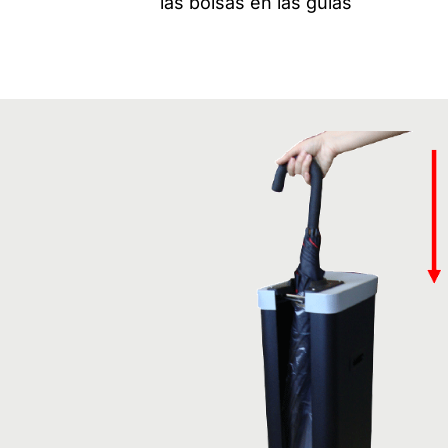
las bolsas en las guías