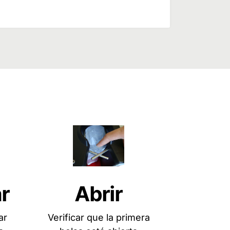
r
Abrir
ar
Verificar que la primera