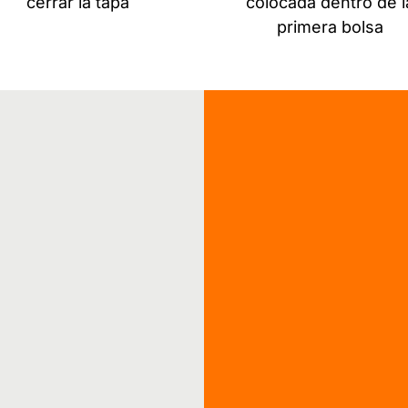
cerrar la tapa
colocada dentro de l
primera bolsa