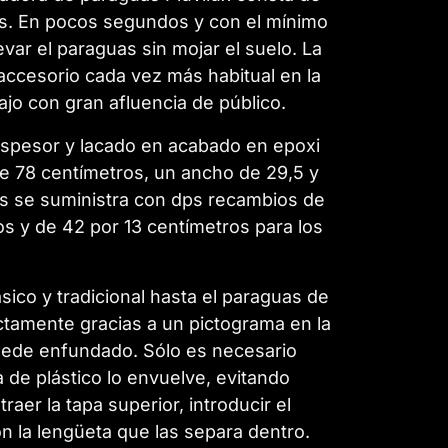
gos. En pocos segundos y con el mínimo
var el paraguas sin mojar el suelo. La
accesorio cada vez más habitual en la
ajo con gran afluencia de público.
espesor y lacado en acabado en epoxi
de 78 centímetros, un ancho de 29,5 y
as se suministra con dps recambios de
os y de 42 por 13 centímetros para los
ico y tradicional hasta el paraguas de
ctamente gracias a un pictograma en la
quede enfundado. Sólo es necesario
da de plástico lo envuelve, evitando
aer la tapa superior, introducir el
on la lengüeta que las separa dentro.