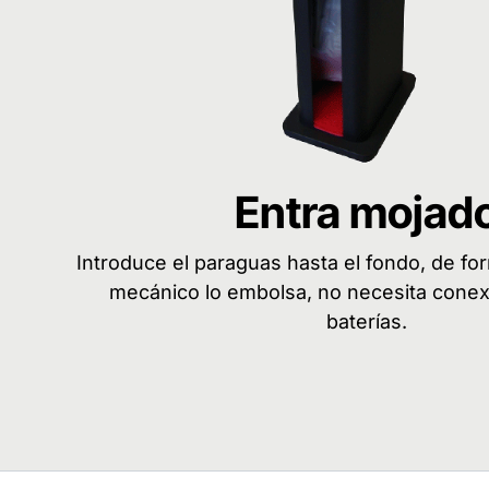
Entra mojad
Introduce el paraguas hasta el fondo, de fo
mecánico lo embolsa, no necesita conexi
baterías.