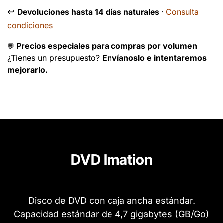
↩️
Consulta
Devoluciones hasta 14 días naturales
·
condiciones
Precios especiales para compras por volumen
💬
¿Tienes un presupuesto?
Envíanoslo e intentaremos
mejorarlo.
DVD Imation
Disco de DVD con caja ancha estándar.
Capacidad estándar de 4,7 gigabytes (GB/Go)