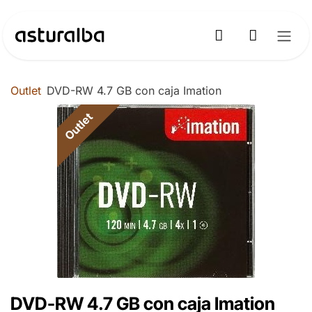
Ir al contenido
Outlet
DVD-RW 4.7 GB con caja Imation
Outlet
DVD-RW 4.7 GB con caja Imation