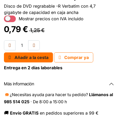
Disco de DVD regrabable -R Verbatim con 4,7
gigabyte de capacidad en caja ancha
Mostrar precios con IVA incluido
0,79
€
1,25
€
Añadir a la cesta
Comprar ya
Entrega en 2 días laborables
Más información
☎️
¿Necesitas ayuda para hacer tu pedido?
Llámanos al
985 514 025
· De 8:00 a 15:00 h
🚚
Envío GRATIS
en pedidos superiores a 99 €