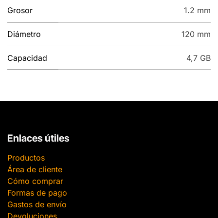
Grosor
1.2 mm
Diámetro
120 mm
Capacidad
4,7 GB
Enlaces útiles
Productos
Área de cliente
Cómo comprar
Formas de pago
Gastos de envío
Devoluciones