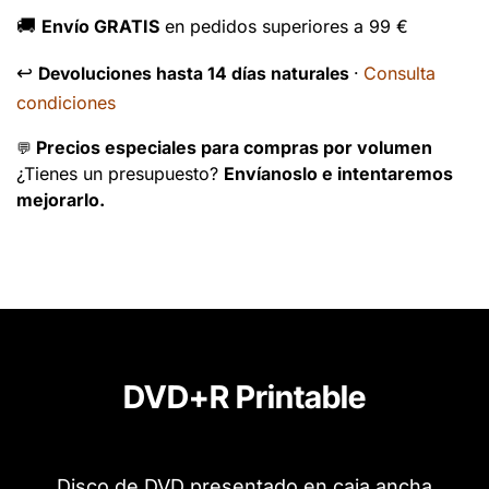
🚚
Envío GRATIS
en pedidos superiores a 99 €
↩️
Consulta
Devoluciones hasta 14 días naturales
·
condiciones
Precios especiales para compras por volumen
💬
¿Tienes un presupuesto?
Envíanoslo e intentaremos
mejorarlo.
DVD+R Printable
Disco de DVD presentado en caja ancha