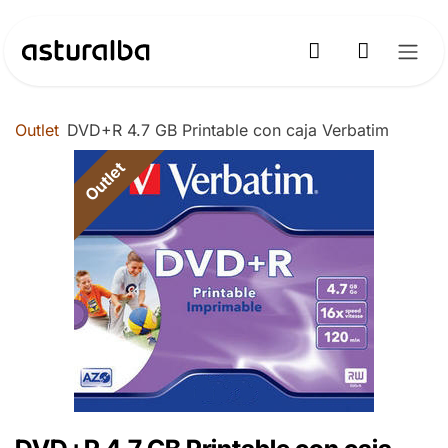
Ir al contenido
Outlet
DVD+R 4.7 GB Printable con caja Verbatim
Outlet