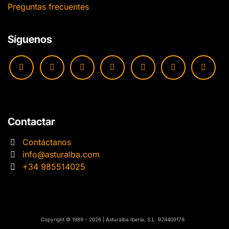
Preguntas frecuentes
Síguenos
Contactar
Contáctanos
info@asturalba.com
+34 985514025
​​Copyright © 1989 - 2026 | Asturalba Iberia, S.L. B74409178