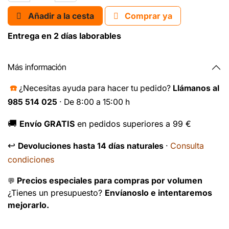
Añadir a la cesta
Comprar ya
Entrega en 2 días laborables
Más información
☎️
¿Necesitas ayuda para hacer tu pedido?
Llámanos al
985 514 025
· De 8:00 a 15:00 h
🚚
Envío GRATIS
en pedidos superiores a 99 €
↩️
Consulta
Devoluciones hasta 14 días naturales
·
condiciones
Precios especiales para compras por volumen
💬
¿Tienes un presupuesto?
Envíanoslo e intentaremos
mejorarlo.