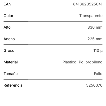
EAN
8413623525041
Color
Transparente
Alto
330 mm
Ancho
225 mm
Grosor
110 µ
Material
Plástico
,
Polipropileno
Tamaño
Folio
Referencia
5250070