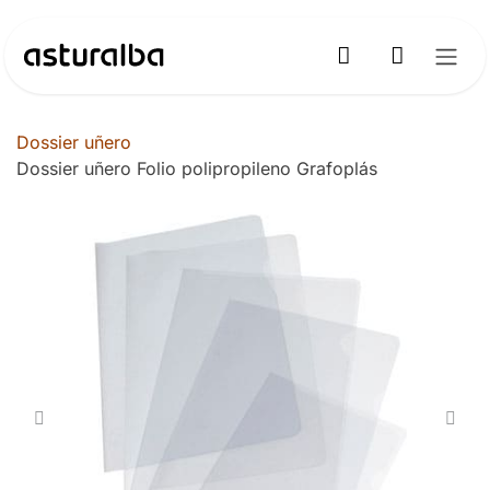
Ir al contenido
Dossier uñero
Dossier uñero Folio polipropileno Grafoplás