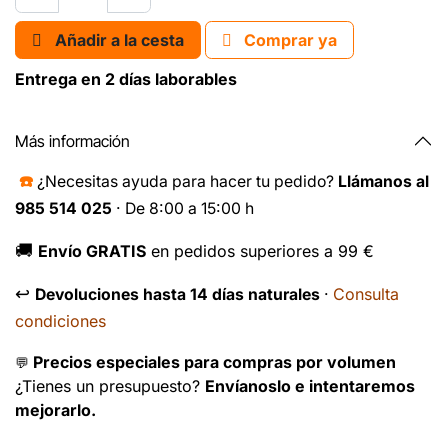
Añadir a la cesta
Comprar ya
Entrega en 2 días laborables
Más información
☎️
¿Necesitas ayuda para hacer tu pedido?
Llámanos al
985 514 025
· De 8:00 a 15:00 h
🚚
Envío GRATIS
en pedidos superiores a 99 €
↩️
Consulta
Devoluciones hasta 14 días naturales
·
condiciones
Precios especiales para compras por volumen
💬
¿Tienes un presupuesto?
Envíanoslo e intentaremos
mejorarlo.