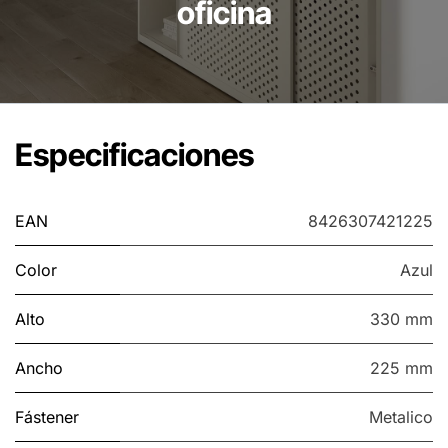
oficina
Especificaciones
EAN
8426307421225
Color
Azul
Alto
330 mm
Ancho
225 mm
Fástener
Metalico