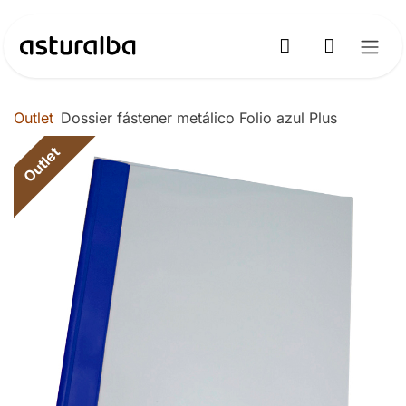
Ir al contenido
Outlet
Dossier fástener metálico Folio azul Plus
Outlet