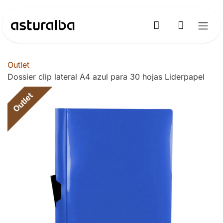
Ir al contenido
Outlet
Dossier clip lateral A4 azul para 30 hojas Liderpapel
Outlet