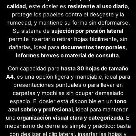
calidad
, este dosier es
resistente al uso diario
,
protege los papeles contra el desgaste y la
humedad, y mantiene su forma sin deformarse.
Su sistema de
sujeción por presión lateral
permite insertar o retirar hojas fácilmente, sin
dañarlas, ideal para
documentos temporales,
informes breves o material de consulta
.
Con capacidad para
hasta 30 hojas de tamaño
A4
, es una opción ligera y manejable, ideal para
presentaciones puntuales o para llevar en
carpetas y mochilas sin ocupar demasiado
espacio. El dosier está disponible en un
tono
azul sobrio y profesional
, ideal para mantener
una
organización visual clara y categorizada
. El
mecanismo de cierre es simple y práctico: basta
con deslizar el clip lateral, insertar las hojas y