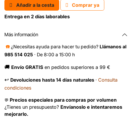
Añadir a la cesta
Comprar ya
Entrega en 2 días laborables
Más información
☎️
¿Necesitas ayuda para hacer tu pedido?
Llámanos al
985 514 025
· De 8:00 a 15:00 h
🚚
Envío GRATIS
en pedidos superiores a 99 €
↩️
Consulta
Devoluciones hasta 14 días naturales
·
condiciones
Precios especiales para compras por volumen
💬
¿Tienes un presupuesto?
Envíanoslo e intentaremos
mejorarlo.