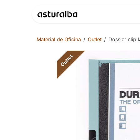
Ir al contenido
Productos
Material de Oficina
Outlet
Dossier clip 
Outlet