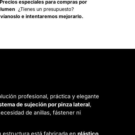
Precios especiales para compras por
olumen
¿Tienes un presupuesto?
víanoslo e intentaremos mejorarlo.
ución profesional, práctica y elegante
stema de sujeción por pinza lateral
,
ecesidad de anillas, fástener ni
u estructura está fabricada en
plástico