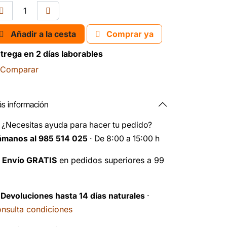
Añadir a la cesta
Comprar ya
trega en 2 días laborables
Comparar
s información
️
¿Necesitas ayuda para hacer tu pedido?
ámanos al 985 514 025
· De 8:00 a 15:00 h

Envío GRATIS
en pedidos superiores a 99
️
Devoluciones hasta 14 días naturales
·
nsulta condiciones