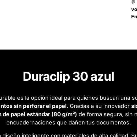
💬
v
En
Duraclip 30 azul
rable es la opción ideal para quienes buscan una sol
tos sin perforar el papel
. Gracias a su innovador
si
s de papel estándar (80 g/m²)
de forma segura, sin n
encuadernaciones que dañen tus documentos.
diseño inteligente con materiales de alta calidad. S