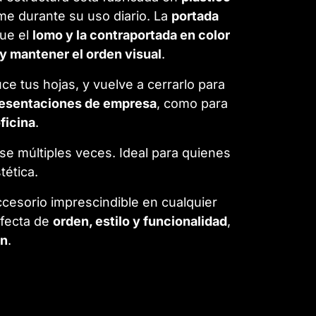
me durante su uso diario. La
portada
que el
lomo y la contraportada en color
y mantener el orden visual
.
duce tus hojas, y vuelve a cerrarlo para
esentaciones de empresa
, como para
ficina
.
rse múltiples veces. Ideal para quienes
tética.
ccesorio imprescindible en cualquier
rfecta de
orden, estilo y funcionalidad
,
ón
.