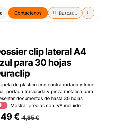
Contáctanos
ossier clip lateral A4
zul para 30 hojas
uraclip
rpeta de plástico con contraportada y lomo
ul, portada traslúcida y pinza metálica para
esentar documentos de hasta 30 hojas
Mostrar precios con IVA incluido
,49
€
4,85
€