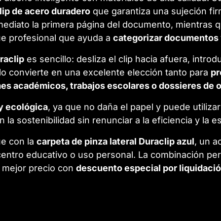
lip de acero duradero
que garantiza una sujeción fir
mediato la primera página del documento, mientras 
e profesional que ayuda a
categorizar documentos 
raclip
es sencillo: desliza el clip hacia afuera, intro
d lo convierte en una excelente elección tanto para
pr
es académicos, trabajos escolares o dossieres de o
 y ecológica
, ya que no daña el papel y puede utiliza
n la sostenibilidad sin renunciar a la eficiencia y la es
e con la
carpeta de pinza lateral Duraclip azul
, un a
 centro educativo o uso personal. La combinación pe
l mejor precio con
descuento especial por liquidaci