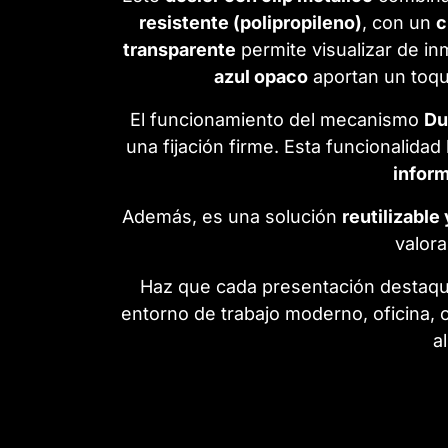
resistente (polipropileno)
, con un
c
transparente
permite visualizar de in
azul opaco
aportan un toqu
El funcionamiento del mecanismo
Du
una fijación firme. Esta funcionalida
inform
Además, es una solución
reutilizable
valora
Haz que cada presentación destaqu
entorno de trabajo moderno, oficina,
a