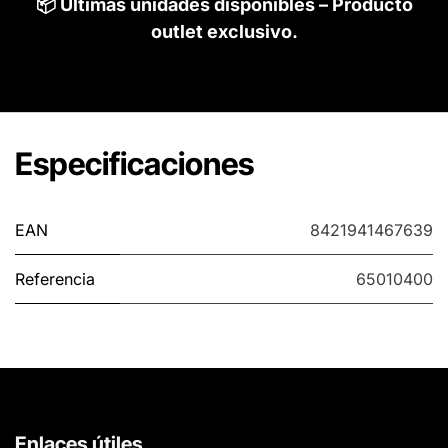
📦 Últimas unidades disponibles – Producto
outlet exclusivo.
Especificaciones
EAN
8421941467639
Referencia
65010400
Enlaces útiles