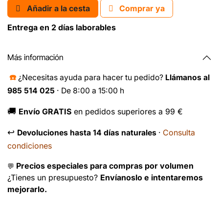
Añadir a la cesta
Comprar ya
Entrega en 2 días laborables
Más información
☎️
¿Necesitas ayuda para hacer tu pedido?
Llámanos al
985 514 025
· De 8:00 a 15:00 h
🚚
Envío GRATIS
en pedidos superiores a 99 €
↩️
Consulta
Devoluciones hasta 14 días naturales
·
condiciones
Precios especiales para compras por volumen
💬
¿Tienes un presupuesto?
Envíanoslo e intentaremos
mejorarlo.