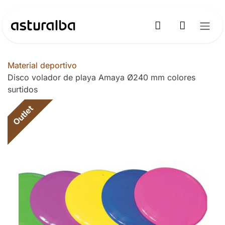
Ir al contenido
Material deportivo
Disco volador de playa Amaya Ø240 mm colores
surtidos
Outlet