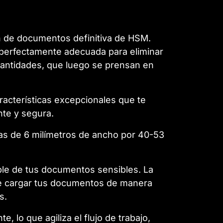
n de documentos definitiva de HSM.
perfectamente adecuada para eliminar
antidades, que luego se prensan en
racterísticas excepcionales que te
te y segura.
ulas de 6 milímetros de ancho por 40-53
able de tus documentos sensibles. La
ite cargar tus documentos de manera
s.
lo que agiliza el flujo de trabajo,