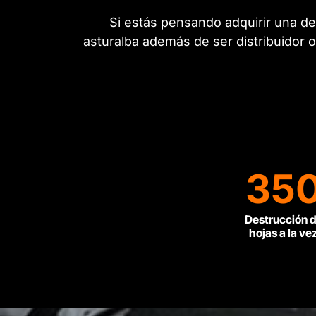
Si estás pensando adquirir una de
asturalba además de ser distribuidor o
35
Destrucción 
hojas a la ve