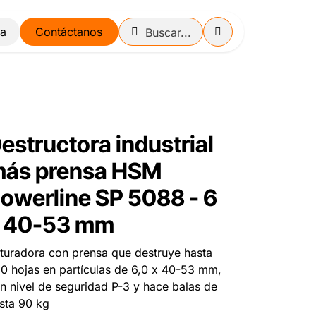
Contáctanos
estructora industrial
ás prensa HSM
owerline SP 5088 - 6
 40-53 mm
ituradora con prensa que destruye hasta
0 hojas en partículas de 6,0 x 40-53 mm,
n nivel de seguridad P-3 y hace balas de
sta 90 kg