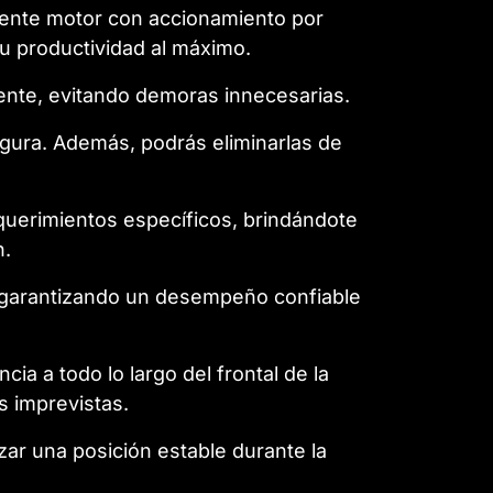
tente motor con accionamiento por
u productividad al máximo.
mente, evitando demoras innecesarias.
egura. Además, podrás eliminarlas de
.
equerimientos específicos, brindándote
n.
, garantizando un desempeño confiable
a a todo lo largo del frontal de la
s imprevistas.
ar una posición estable durante la