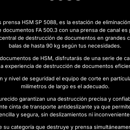
 prensa HSM SP 5088, es la estación de eliminació
e documentos FA 500.3 con una prensa de canal es 
central de destrucción de documentos en grandes c
balas de hasta 90 kg según tus necesidades.
 documentos de HSM, disfrutarás de una serie de ca
na experiencia de destrucción de documentos eficien
ón y nivel de seguridad el equipo de corte en partíc
milímetros de largo es el adecuado.
urecido garantizan una destrucción precisa y confi
te cinta de transporte antideslizante ya que perm
encilla y segura, sin deslizamientos ni inconveniente
 su categoría que destruye y prensa simultáneamente, 