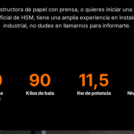
structora de papel con prensa, o quieres iniciar un
ficial de HSM, tiene una amplia experiencia en insta
industrial, no dudes en llamarnos para informarte.
0
90
11,5
de
Kilos de bala
Kw de potencia
Ni
z