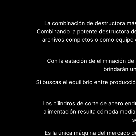
La combinación de destructora más
Combinando la potente destructora d
archivos completos o como equipo 
Con la estación de eliminación de
brindarán u
Si buscas el equilibrio entre producci
Los cilindros de corte de acero end
alimentación resulta cómoda median
s
Es la única máquina del mercado de