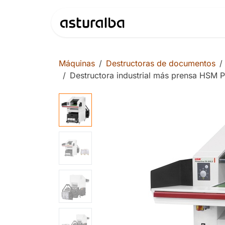
Ir al contenido
Productos
Máquinas
Destructoras de documentos
Destructora industrial más prensa HSM