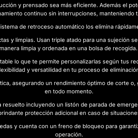
ucción y prensado sea más eficiente. Además el po
amiento continuo sin interrupciones, manteniendo t
 sistema de retroceso automático los elimina rápida
as y limpias. Usan triple atado para una sujeción s
manera limpia y ordenada en una bolsa de recogida
ustable lo que te permite personalizarlas según tus r
lexibilidad y versatilidad en tu proceso de eliminació
tica, asegurando un rendimiento óptimo de corte o
en todo momento.
resuelto incluyendo un listón de parada de emergenci
brindante protección adicional en caso de situacione
edas y cuenta con un freno de bloqueo para garantiz
operación.