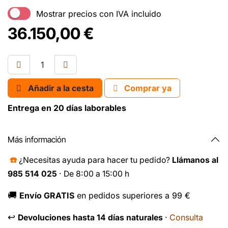
Mostrar precios con IVA incluido
36.150,00
€
Añadir a la cesta
Comprar ya
Entrega en 20 días laborables
Más información
☎️
¿Necesitas ayuda para hacer tu pedido?
Llámanos al
985 514 025
· De 8:00 a 15:00 h
🚚
Envío GRATIS
en pedidos superiores a 99 €
↩️
Consulta
Devoluciones hasta 14 días naturales
·