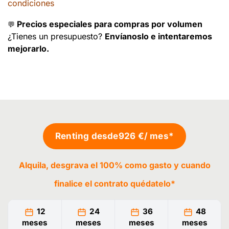
condiciones
Precios especiales para compras por volumen
💬
¿Tienes un presupuesto?
Envíanoslo e intentaremos
mejorarlo.
Renting desde
926 €
/ mes*
Alquila, desgrava el 100% como gasto y cuando
finalice el contrato
quédatelo
*
12
24
36
48
meses
meses
meses
meses