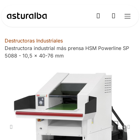
Ir al contenido
Destructoras Industriales
Destructora industrial más prensa HSM Powerline SP
5088 - 10,5 x 40-76 mm