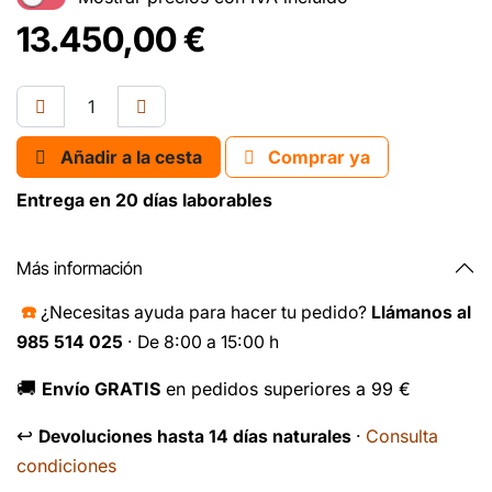
13.450,00
€
Añadir a la cesta
Comprar ya
Entrega en 20 días laborables
Más información
☎️
¿Necesitas ayuda para hacer tu pedido?
Llámanos al
985 514 025
· De 8:00 a 15:00 h
🚚
Envío GRATIS
en pedidos superiores a 99 €
↩️
Consulta
Devoluciones hasta 14 días naturales
·
condiciones