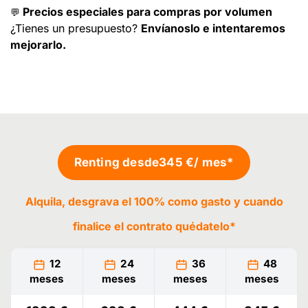
Precios especiales para compras por volumen
💬
¿Tienes un presupuesto?
Envíanoslo e intentaremos
mejorarlo.
Renting desde
345 €
/ mes*
Alquila, desgrava el 100% como gasto y cuando
finalice el contrato
quédatelo
*
12
24
36
48
meses
meses
meses
meses