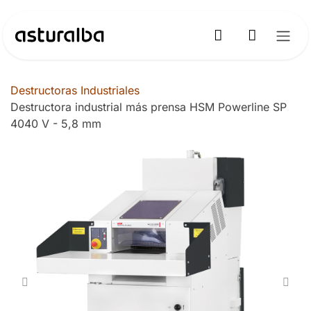
Ir al contenido
Destructoras Industriales
Destructora industrial más prensa HSM Powerline SP
4040 V - 5,8 mm