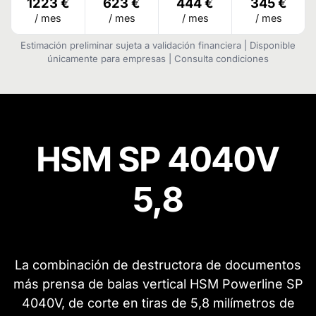
1223 €
623 €
444 €
345 €
/ mes
/ mes
/ mes
/ mes
Estimación preliminar sujeta a validación financiera | Disponible
únicamente para empresas | Consulta condiciones
HSM SP 4040V
5,8
La combinación de destructora de documentos
más prensa de balas vertical HSM Powerline SP
4040V, de corte en tiras de 5,8 milímetros de