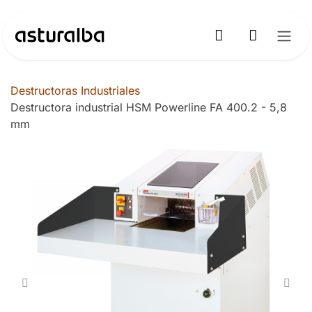
Ir al contenido
Destructoras Industriales
Destructora industrial HSM Powerline FA 400.2 - 5,8
mm