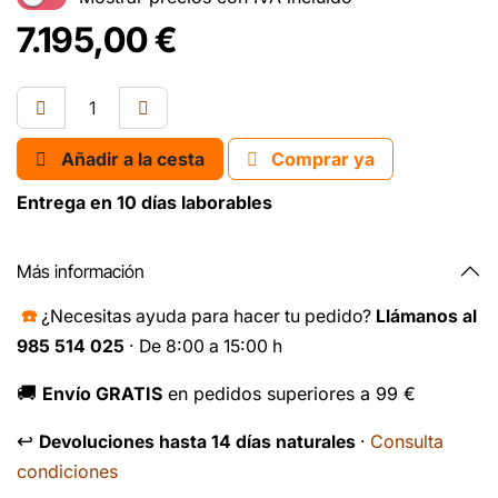
7.195,00
€
Añadir a la cesta
Comprar ya
Entrega en 10 días laborables
Más información
☎️
¿Necesitas ayuda para hacer tu pedido?
Llámanos al
985 514 025
· De 8:00 a 15:00 h
🚚
Envío GRATIS
en pedidos superiores a 99 €
↩️
Consulta
Devoluciones hasta 14 días naturales
·
condiciones