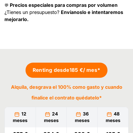
Precios especiales para compras por volumen
💬
¿Tienes un presupuesto?
Envíanoslo e intentaremos
mejorarlo.
Renting desde
185 €
/ mes*
Alquila, desgrava el 100% como gasto y cuando
finalice el contrato
quédatelo
*
12
24
36
48
meses
meses
meses
meses