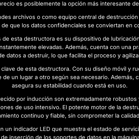
precio es posiblemente la opción más interesante de
des archivos o como equipo central de destrucción 
 de que los datos confidenciales se conviertan en c
 de esta destructora es su dispositivo de lubricaci
onstantemente elevadas. Además, cuenta con una prá
 datos a destruir, lo que facilita el proceso y agiliza 
a clave de esta destructora. Con su diseño móvil y r
e de un lugar a otro según sea necesario. Además, 
asegura su estabilidad cuando está en uso.
recido por inducción son extremadamente robustos y
ciones de uso intensivo. El potente motor de la dest
miento continuo y fiable, sin comprometer la calidad 
un indicador LED que muestra el estado de servicio 
a de inserción de los soportes de datos en la máqui