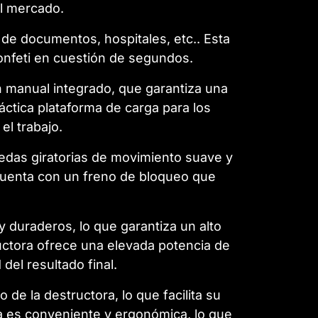
l mercado.
de documentos, hospitales, etc.. Esta
onfeti en cuestión de segundos.
ón manual integrado, que garantiza una
ctica plataforma de carga para los
el trabajo.
uedas giratorias de movimiento suave y
cuenta con un freno de bloqueo que
 duraderos, lo que garantiza un alto
ructora ofrece una elevada potencia de
del resultado final.
de la destructora, lo que facilita su
na es conveniente y ergonómica, lo que