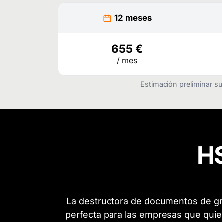
12 meses
655 €
/ mes
Estimación preliminar su
HS
La destructora de documentos de gra
perfecta para las empresas que quier