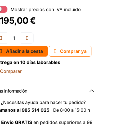
Mostrar precios con IVA incluido
.195,00
€
Añadir a la cesta
Comprar ya
trega en 10 días laborables
Comparar
s información
️
¿Necesitas ayuda para hacer tu pedido?
ámanos al 985 514 025
· De 8:00 a 15:00 h

Envío GRATIS
en pedidos superiores a 99