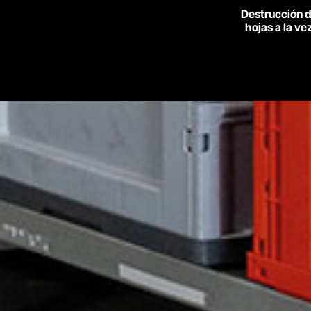
Destrucción 
hojas a la ve