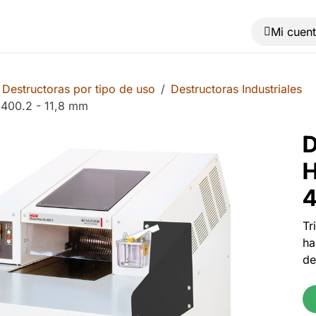
Muebles
Máquinas
Material de oficina
Blog
Destructoras por tipo de uso
Destructoras Industriales
 400.2 - 11,8 mm
D
H
4
Tr
ha
de