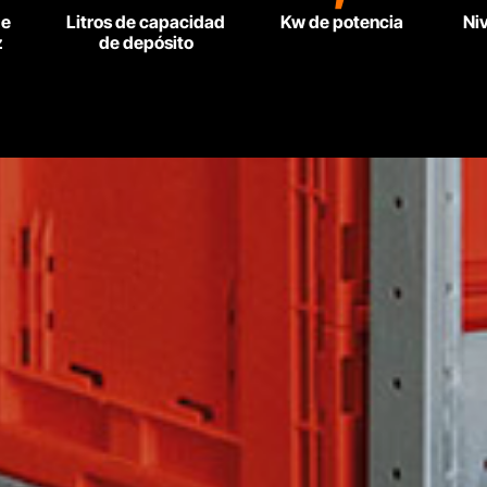
de
Litros de capacidad
Kw de potencia
Ni
z
de depósito