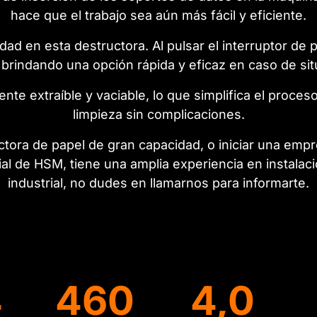
hace que el trabajo sea aún más fácil y eficiente.
dad en esta destructora. Al pulsar el interruptor de
 brindando una opción rápida y eficaz en caso de si
ente extraíble y vaciable, lo que simplifica el proc
limpieza sin complicaciones.
ctora de papel de gran capacidad, o iniciar una empr
ial de HSM, tiene una amplia experiencia en instalac
industrial, no dudes en llamarnos para informarte.
4
460
4,0