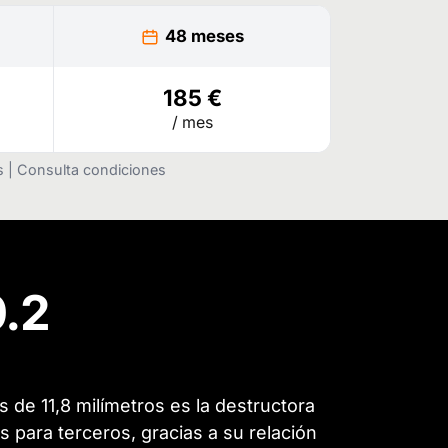
48 meses
185 €
/ mes
as | Consulta condiciones
0.2
de 11,8 milímetros es la destructora
 para terceros, gracias a su relación