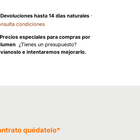
️
Devoluciones hasta 14 días naturales
·
nsulta condiciones
Precios especiales para compras por
olumen
¿Tienes un presupuesto?
víanoslo e intentaremos mejorarlo.
ontrato
quédatelo
*