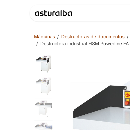
Ir al contenido
Productos
Máquinas
Destructoras de documentos
Destructora industrial HSM Powerline FA