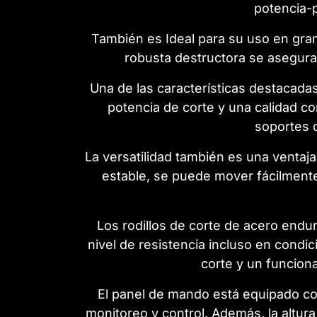
potencia-
También es Ideal para su uso en gran
robusta destructora se asegura
Una de las características destacadas
potencia de corte y una calidad c
soportes de
La versatilidad también es una ventaj
estable, se puede mover fácilment
Los rodillos de corte de acero endu
nivel de resistencia incluso en condi
corte y un funciona
El panel de mando está equipado con 
monitoreo y control. Además, la altur