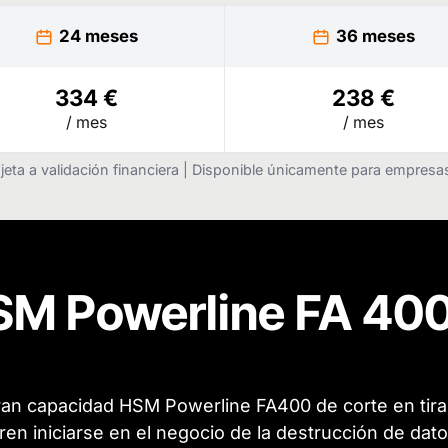
24 meses
36 meses
334 €
238 €
/ mes
/ mes
jeta a validación financiera | Disponible únicamente para empres
M Powerline ​FA 40
n capacidad HSM Powerline FA400 de corte en tiras 
en iniciarse en el negocio de la destrucción de datos