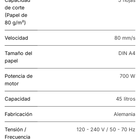
Capacidad
5 hojas
de corte
(Papel de
80 g/m²)
Velocidad
80 mm/s
Tamaño del
DIN A4
papel
Potencia de
700 W
motor
Capacidad
45 litros
Fabricación
Alemania
Tensión /
120 - 240 V / 50 - 70 Hz
Frecuencia