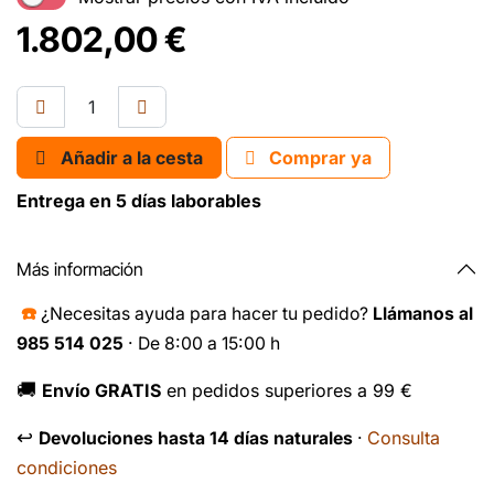
1.802,00
€
Añadir a la cesta
Comprar ya
Entrega en 5 días laborables
Más información
☎️
¿Necesitas ayuda para hacer tu pedido?
Llámanos al
985 514 025
· De 8:00 a 15:00 h
🚚
Envío GRATIS
en pedidos superiores a 99 €
↩️
Consulta
Devoluciones hasta 14 días naturales
·
condiciones