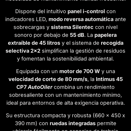
Dispone del intuitivo
panel i-control
con
indicadores LED,
modo reversa automática
ante
sobrecargas y
sistema Silentec
con nivel
sonoro por debajo de
55 dB
. La
papelera
extraíble de 45 litros
y el sistema de
recogida
selectiva 2x2
simplifican la gestión de residuos
y fomentan la sostenibilidad ambiental.
Equipada con un
motor de 700 W
y una
velocidad de corte de 80 mm/s
, la
Intimus 45
CP7
AutoOiler
combina un rendimiento
sobresaliente con un mantenimiento mínimo,
ideal para entornos de alta exigencia operativa.
Su estructura compacta y robusta (660 x 450 x
390 mm) con
ruedas integradas
permite