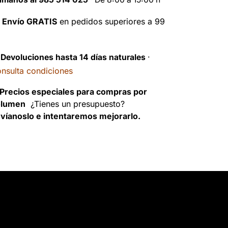

Envío GRATIS
en pedidos superiores a 99
️
Devoluciones hasta 14 días naturales
·
nsulta condiciones
Precios especiales para compras por
olumen
¿Tienes un presupuesto?
víanoslo e intentaremos mejorarlo.