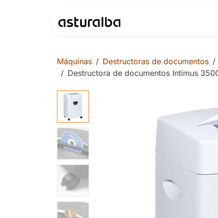
Ir al contenido
Productos
Máquinas
Destructoras de documentos
Destructora de documentos Intimus 350