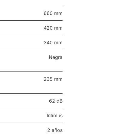
660 mm
420 mm
340 mm
Negra
235 mm
62 dB
Intimus
2 años