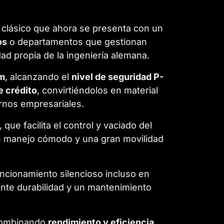
 clásico que ahora se presenta con un
os
o departamentos que gestionan
ad propia de la ingeniería alemana.
mm
, alcanzando el
nivel de seguridad P-
e crédito
, convirtiéndolos en material
ornos empresariales.
, que facilita el control y vaciado del
n manejo cómodo y una gran movilidad
uncionamiento silencioso incluso en
ente durabilidad y un mantenimiento
combinando
rendimiento y eficiencia