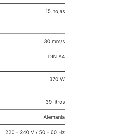
15 hojas
30 mm/s
DIN A4
370 W
39 litros
Alemania
220 - 240 V / 50 - 60 Hz