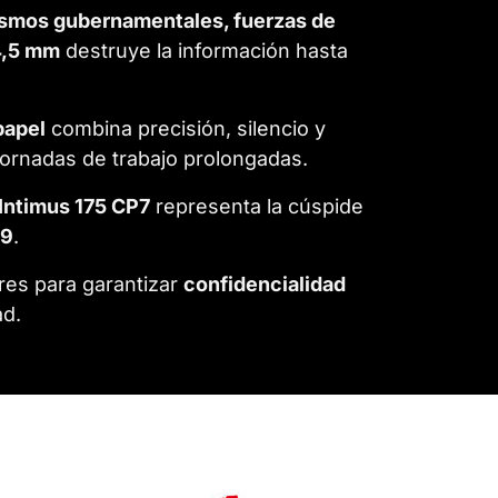
smos gubernamentales, fuerzas de
 4,5 mm
destruye la información hasta
papel
combina precisión, silencio y
jornadas de trabajo prolongadas.
Intimus 175 CP7
representa la cúspide
99
.
res para garantizar
confidencialidad
ad.