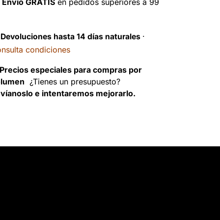

Envío GRATIS
en pedidos superiores a 99
️
Devoluciones hasta 14 días naturales
·
nsulta condiciones
Precios especiales para compras por
olumen
¿Tienes un presupuesto?
víanoslo e intentaremos mejorarlo.