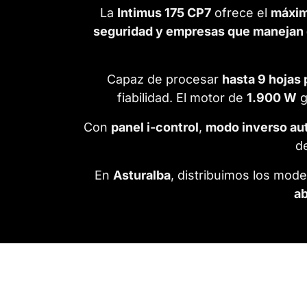
La
Intimus 175 CP7
ofrece el
máxim
seguridad y empresas que manejan 
Capaz de procesar
hasta 9 hojas
fiabilidad. El motor de
1.900 W
g
Con
panel i-control
,
modo inverso au
d
En
Asturalba
, distribuimos los mod
ab