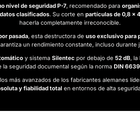
o nivel de seguridad P-7
, recomendado para
organi
datos clasificados
. Su corte en
partículas de 0,8 x
hacerla completamente irreconocible.
 por pasada
, esta destructora de
uso exclusivo para 
arantiza un rendimiento constante, incluso durante 
tomático
y sistema
Silentec
por debajo de
52 dB
, la
e la seguridad documental según la norma
DIN 663
elos más avanzados de los fabricantes alemanes líde
soluta y fiabilidad total
en entornos de alta segurid