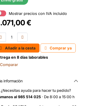
Envío gratis
Mostrar precios con IVA incluido
.071,00
€
Añadir a la cesta
Comprar ya
trega en 8 días laborables
Comparar
s información
️
¿Necesitas ayuda para hacer tu pedido?
ámanos al 985 514 025
· De 8:00 a 15:00 h