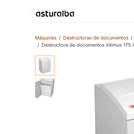
Ir al contenido
Productos
Máquinas
Destructoras de documentos
Destructora de documentos Intimus 175 