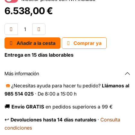
6.538,00
€
Añadir a la cesta
Comprar ya
Entrega en 15 días laborables
Más información
☎️
¿Necesitas ayuda para hacer tu pedido?
Llámanos al
985 514 025
· De 8:00 a 15:00 h
🚚
Envío GRATIS
en pedidos superiores a 99 €
↩️
Consulta
Devoluciones hasta 14 días naturales
·
condiciones