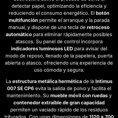
detectar papel, optimizando la eficiencia y
reduciendo el consumo energético. El
botón
multifunción
permite el arranque y la parada
manual, y dispone de una tecla de
retroceso
automático
para eliminar rápidamente posibles
atascos. Su panel de control incorpora
indicadores luminosos LED
para avisar del
modo de reposo, llenado de la papelera, puerta
abierta o atasco, ofreciendo una experiencia de
uso cómoda y segura.
La
estructura metálica hermética
de la
Intimus
007 SE CP6
evita la salida de polvo y facilita el
mantenimiento. Su
mueble móvil con ruedas
y
contenedor extraíble de gran capacidad
permiten un vaciado rápido de los residuos
triturados. Con unas dimensiones de
1120 x 700