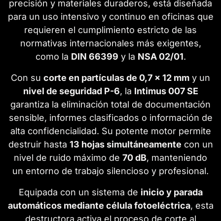
precisión y materiales duraderos, está diseñada
para un uso intensivo y continuo en oficinas que
requieren el cumplimiento estricto de las
normativas internacionales más exigentes,
como la
DIN 66399
y la
NSA 02/01
.
Con su
corte en partículas de 0,7 x 12 mm
y un
nivel de seguridad P-6
, la
Intimus 007 SE
garantiza la eliminación total de documentación
sensible, informes clasificados o información de
alta confidencialidad. Su potente motor permite
destruir hasta
13 hojas simultáneamente
con un
nivel de ruido máximo de
70 dB
, manteniendo
un entorno de trabajo silencioso y profesional.
Equipada con un sistema de
inicio y parada
automáticos mediante célula fotoeléctrica
, esta
destructora activa el proceso de corte al