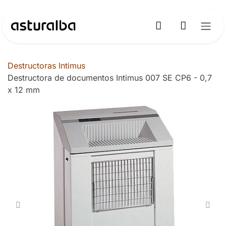
Ir al contenido
Destructoras Intimus
Destructora de documentos Intimus 007 SE CP6 - 0,7
x 12 mm