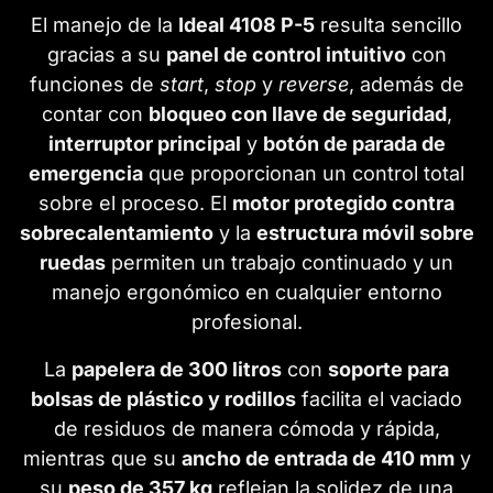
El manejo de la
Ideal 4108 P-5
resulta sencillo
gracias a su
panel de control intuitivo
con
funciones de
start
,
stop
y
reverse
, además de
contar con
bloqueo con llave de seguridad
,
interruptor principal
y
botón de parada de
emergencia
que proporcionan un control total
sobre el proceso. El
motor protegido contra
sobrecalentamiento
y la
estructura móvil sobre
ruedas
permiten un trabajo continuado y un
manejo ergonómico en cualquier entorno
profesional.
La
papelera de 300 litros
con
soporte para
bolsas de plástico y rodillos
facilita el vaciado
de residuos de manera cómoda y rápida,
mientras que su
ancho de entrada de 410 mm
y
su
peso de 357 kg
reflejan la solidez de una