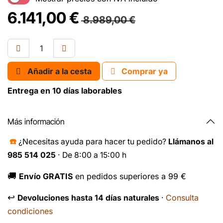
6.141,00
€
8.989,00
€
Añadir a la cesta
Comprar ya
Entrega en 10 días laborables
Más información
☎️
¿Necesitas ayuda para hacer tu pedido?
Llámanos al
985 514 025
· De 8:00 a 15:00 h
🚚
Envío GRATIS
en pedidos superiores a 99 €
↩️
Consulta
Devoluciones hasta 14 días naturales
·
condiciones